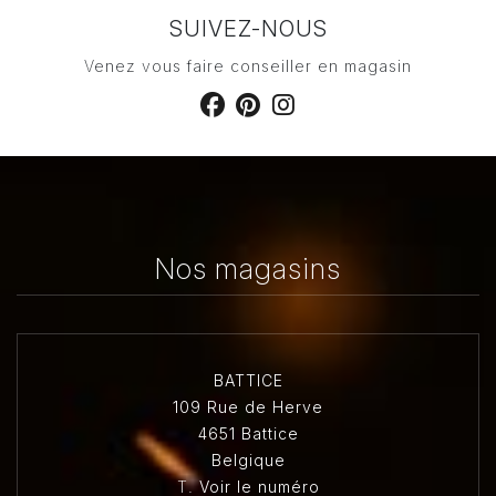
SUIVEZ-NOUS
Venez vous faire conseiller en magasin
Nos magasins
BATTICE
109 Rue de Herve
4651 Battice
Belgique
T.
Voir le numéro