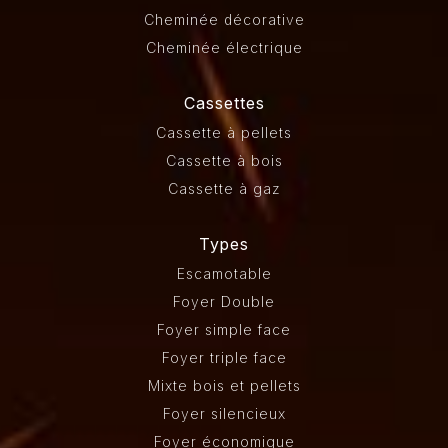
Cheminée décorative
Cheminée électrique
Cassettes
Cassette à pellets
Cassette à bois
Cassette à gaz
Types
Escamotable
Foyer Double
Foyer simple face
Foyer triple face
Mixte bois et pellets
Foyer silencieux
Foyer économique