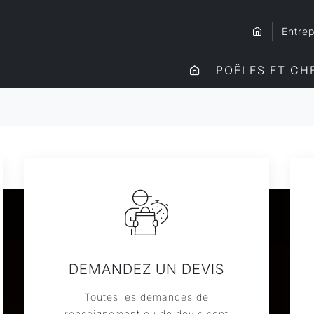
Entrep
POÊLES ET CH
DEMANDEZ UN DEVIS
Toutes les demandes de
renseignement ou de devis sont