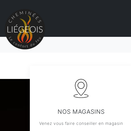
NOS MAGASINS
Venez vous faire conseiller en magasin