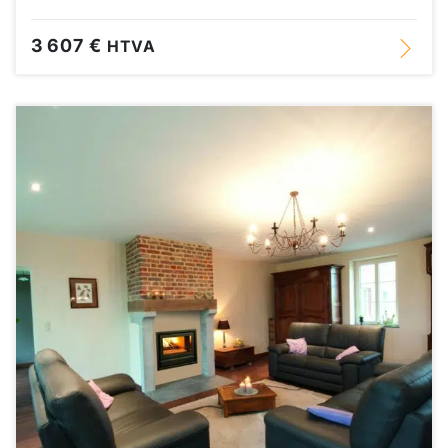
3 607 €
HTVA