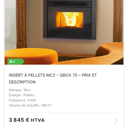
A+
INSERT À PELLETS MCZ – QBOX 70 – PRIX ET
DESCRIPTION
Marque : Mcz
Énergie : Pellets
Puissance : 9 kW
Volume de chauffe : 180 m³
3 845 €
HTVA