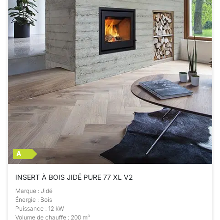
A
INSERT À BOIS JIDÉ PURE 77 XL V2
Marque : Jidé
Énergie : Bois
Puissance : 12 kW
Volume de chauffe : 200 m³