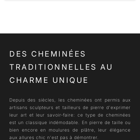
DES CHEMINÉES
TRADITIONNELLES AU
CHARME UNIQUE
Depuis des siècles, les cheminées ont permis aux
artisans sculpteurs et tailleurs de pierre d'exprimer
leur art et leur savoir-faire: ce type de cheminées
est un classique indémodable. En pierre de taille ou
bien encore en moulures de plâtre, leur élégance
aux allures chic n'est pas à démontrer.