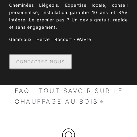
Cheminées Liégeois.
Expertise locale, conseil
personnalisé, installation garantie 10 ans
et SAV
intégré. Le premier pas ? Un devis gratuit, rapide
et sans engagement.
Gembloux · Herve · Rocourt · Wavre
CONTACTEZ-NOUS
FAQ : TOUT SAVOIR SUR LE
CHAUFFAGE AU BOIS