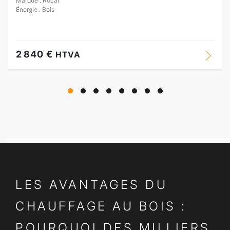
Marque : Rocal
Énergie : Bois
2 840 €
HTVA
LES AVANTAGES DU
CHAUFFAGE AU BOIS :
POURQUOI DES MILLIERS