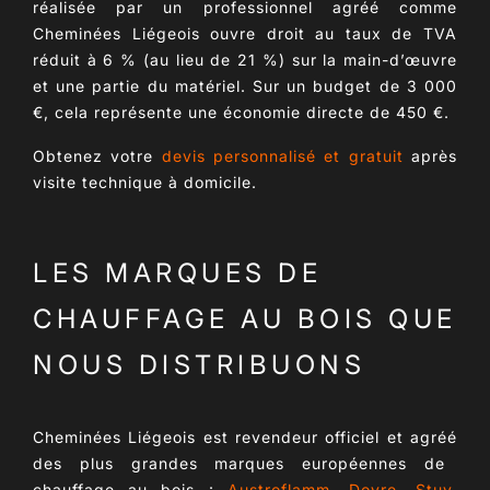
réalisée par un professionnel agréé comme
Cheminées Liégeois ouvre droit au
taux de TVA
réduit à 6 %
(au lieu de 21 %) sur la main-d’œuvre
et une partie du matériel. Sur un budget de 3 000
€, cela représente une économie directe de
450 €
.
Obtenez votre
devis personnalisé et gratuit
après
visite technique à domicile.
LES MARQUES DE
CHAUFFAGE AU BOIS QUE
NOUS DISTRIBUONS
Cheminées Liégeois est
revendeur officiel et agréé
des plus grandes marques européennes de
chauffage au bois :
Austroflamm
,
Dovre
,
Stuv
,