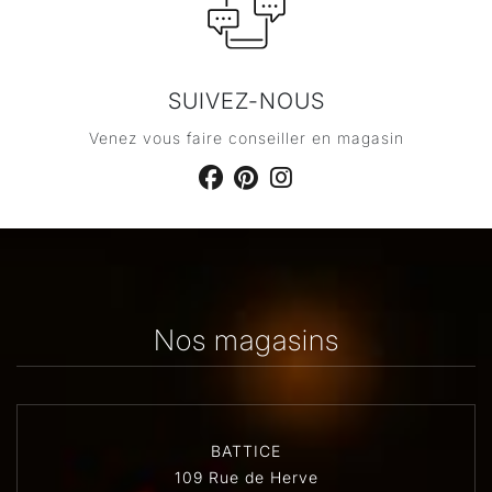
SUIVEZ-NOUS
Venez vous faire conseiller en magasin
Nos magasins
BATTICE
109 Rue de Herve