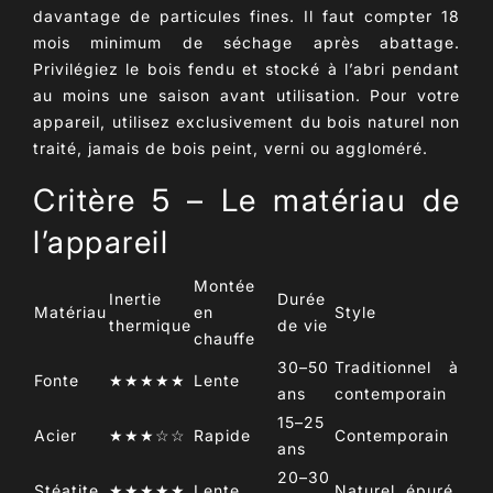
davantage de particules fines. Il faut compter
18
mois minimum de séchage
après abattage.
Privilégiez le bois fendu et stocké à l’abri pendant
au moins une saison avant utilisation. Pour votre
appareil, utilisez exclusivement du
bois naturel non
traité
, jamais de bois peint, verni ou aggloméré.
Critère 5 – Le matériau de
l’appareil
Montée
Inertie
Durée
Matériau
en
Style
thermique
de vie
chauffe
30–50
Traditionnel à
Fonte
★★★★★
Lente
ans
contemporain
15–25
Acier
★★★☆☆
Rapide
Contemporain
ans
20–30
Stéatite
★★★★★
Lente
Naturel, épuré