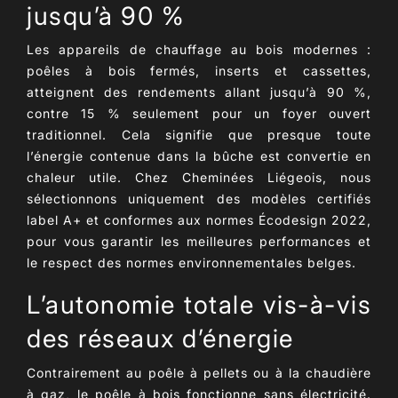
jusqu’à 90 %
Les appareils de
chauffage au bois
modernes :
poêles à bois fermés, inserts et cassettes,
atteignent des
rendements allant jusqu’à 90 %
,
contre 15 % seulement pour un foyer ouvert
traditionnel. Cela signifie que presque toute
l’énergie contenue dans la bûche est convertie en
chaleur utile. Chez Cheminées Liégeois, nous
sélectionnons uniquement des modèles certifiés
label A+
et conformes aux normes
Écodesign 2022
,
pour vous garantir les meilleures performances et
le respect des normes environnementales belges.
L’autonomie totale vis-à-vis
des réseaux d’énergie
Contrairement au poêle à pellets ou à la chaudière
à gaz, le
poêle à bois
fonctionne
sans électricité
.