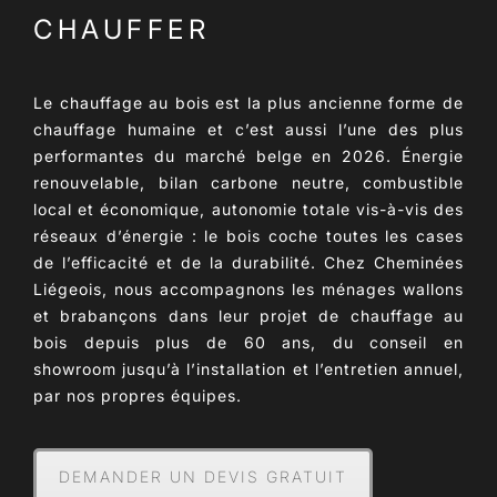
CHAUFFER
Le
chauffage au bois
est la plus ancienne forme de
chauffage humaine et c’est aussi l’une des plus
performantes du marché belge en 2026. Énergie
renouvelable, bilan carbone neutre, combustible
local et économique,
autonomie totale vis-à-vis des
réseaux d’énergie
: le bois coche toutes les cases
de l’efficacité et de la durabilité. Chez Cheminées
Liégeois, nous accompagnons les ménages wallons
et brabançons dans leur projet de chauffage au
bois depuis
plus de 60 ans
, du conseil en
showroom jusqu’à l’installation et l’entretien annuel,
par nos propres équipes.
DEMANDER UN DEVIS GRATUIT