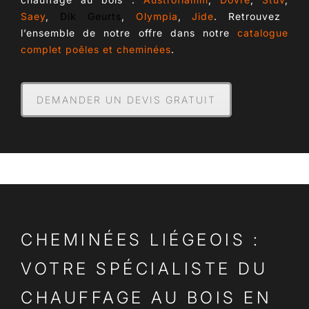
Saey
,
Dik Geurts
,
Olympia
,
Jide
. Retrouvez
l’ensemble de notre offre dans notre
catalogue
complet poêles et cheminées
.
DEMANDER UN DEVIS GRATUIT
CHEMINÉES LIÉGEOIS :
VOTRE SPÉCIALISTE DU
CHAUFFAGE AU BOIS EN