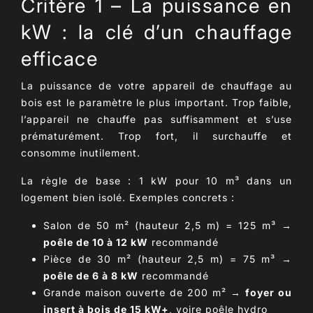
Critère 1 – La puissance en
kW : la clé d’un chauffage
efficace
La puissance de votre appareil de
chauffage au
bois
est le paramètre le plus important. Trop faible,
l’appareil ne chauffe pas suffisamment et s’use
prématurément. Trop fort, il surchauffe et
consomme inutilement.
La règle de base :
1 kW pour 10 m³
dans un
logement bien isolé. Exemples concrets :
Salon de 50 m² (hauteur 2,5 m) = 125 m³ →
poêle de 10 à 12 kW
recommandé
Pièce de 30 m² (hauteur 2,5 m) = 75 m³ →
poêle de 6 à 8 kW
recommandé
Grande maison ouverte de 200 m² →
foyer ou
insert à bois de 15 kW+
, voire poêle hydro