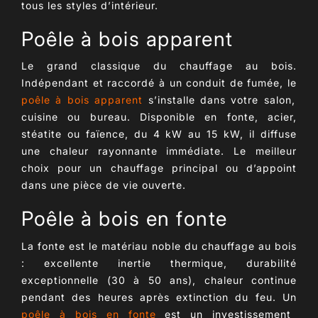
tous les styles d’intérieur.
Poêle à bois apparent
Le grand classique du
chauffage au bois
.
Indépendant et raccordé à un conduit de fumée, le
poêle à bois apparent
s’installe dans votre salon,
cuisine ou bureau. Disponible en
fonte
, acier,
stéatite ou faïence, du 4 kW au 15 kW, il diffuse
une chaleur rayonnante immédiate. Le meilleur
choix pour un
chauffage principal ou d’appoint
dans une pièce de vie ouverte.
Poêle à bois en fonte
La
fonte
est le matériau noble du chauffage au bois
: excellente
inertie thermique
, durabilité
exceptionnelle (30 à 50 ans), chaleur continue
pendant des heures après extinction du feu. Un
poêle à bois en fonte
est un investissement