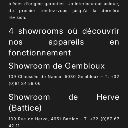
pièces d’origine garanties
. Un interlocuteur unique,
du premier rendez-vous jusqu’à la dernière
révision.
4 showrooms où découvrir
nos appareils en
fonctionnement
Showroom de Gembloux
109 Chaussée de Namur, 5030 Gembloux – T. +32
(0)81 34 59 06
Showroom de Herve
(Battice)
109 Rue de Herve, 4651 Battice – T. +32 (0)87 67
42 11