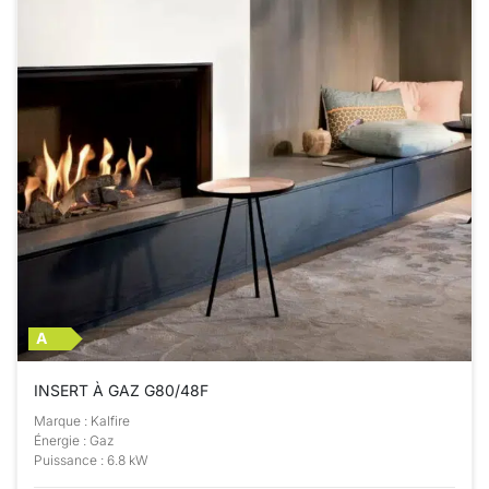
A
INSERT À GAZ G80/48F
Marque : Kalfire
Énergie : Gaz
Puissance : 6.8 kW