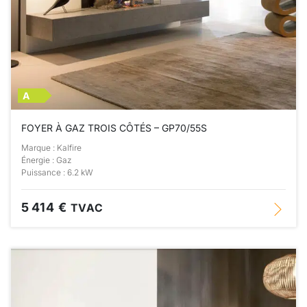
A
FOYER À GAZ TROIS CÔTÉS – GP70/55S
Marque : Kalfire
Énergie : Gaz
Puissance : 6.2 kW
5 414 €
TVAC