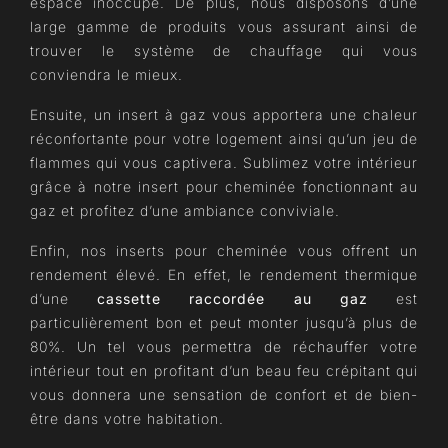
espace inoccupé. De plus, nous disposons d’une
large gamme de produits vous assurant ainsi de
trouver le système de chauffage qui vous
conviendra le mieux.
Ensuite, un insert à gaz vous apportera une chaleur
réconfortante pour votre logement ainsi qu’un jeu de
flammes qui vous captivera. Sublimez votre intérieur
grâce à notre insert pour cheminée fonctionnant au
gaz et profitez d’une ambiance conviviale.
Enfin, nos inserts pour cheminée vous offrent un
rendement élevé. En effet, le rendement thermique
d’une
cassette raccordée au gaz
est
particulièrement bon et peut monter jusqu’à plus de
80%. Un tel vous permettra de réchauffer votre
intérieur tout en profitant d’un beau feu crépitant qui
vous donnera une sensation de confort et de bien-
être dans votre habitation.