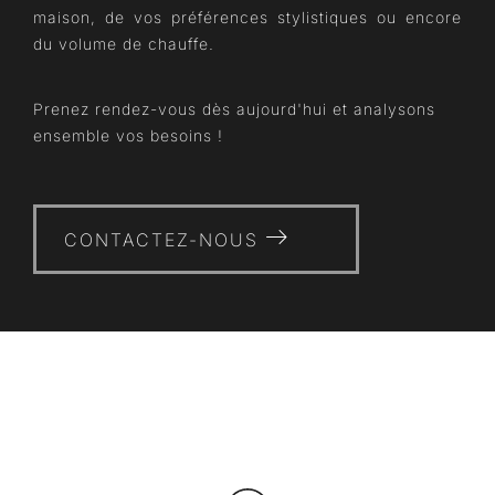
maison, de vos préférences stylistiques ou encore
du volume de chauffe.
Prenez rendez-vous dès aujourd'hui et analysons
ensemble vos besoins !
CONTACTEZ-NOUS