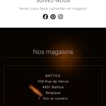
SUIVEZ-NOUS
Venez vous faire conseiller en magasin
Nos magasins
BATTICE
109 Rue de Herve
4651 Battice
Belgique
T.
Voir le numéro