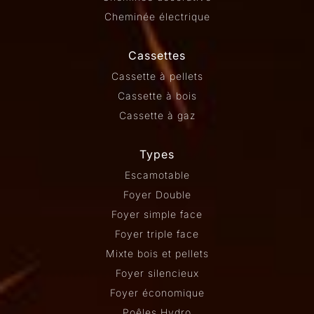
Cheminée électrique
Cassettes
Cassette à pellets
Cassette à bois
Cassette à gaz
Types
Escamotable
Foyer Double
Foyer simple face
Foyer triple face
Mixte bois et pellets
Foyer silencieux
Foyer économique
Poêles Hydro