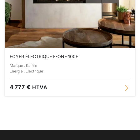
FOYER ÉLECTRIQUE E-ONE 100F
Marque : Kalfire
Énergie : Électrique
4 777 €
HTVA