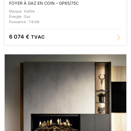
FOYER À GAZ EN COIN – GP65/75C
Marque : Kalfire
Énergie : Gaz
Puissance : 7.8 kW
6 074 €
TVAC