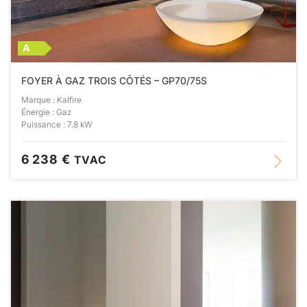
A
FOYER À GAZ TROIS CÔTÉS – GP70/75S
Marque : Kalfire
Énergie : Gaz
Puissance : 7.8 kW
6 238 €
TVAC