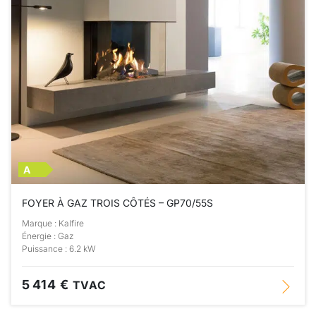
A
FOYER À GAZ TROIS CÔTÉS – GP70/55S
Marque : Kalfire
Énergie : Gaz
Puissance : 6.2 kW
5 414 €
TVAC