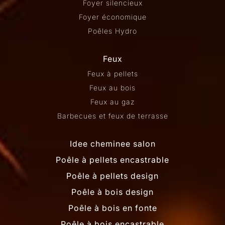
Foyer silencieux
Foyer économique
Poêles Hydro
Feux
Feux à pellets
Feux au bois
Feux au gaz
Barbecues et feux de terrasse
Idee cheminee salon
Poêle à pellets encastrable
Poêle à pellets design
Poêle à bois design
Poêle à bois en fonte
Poêle à bois encastrable