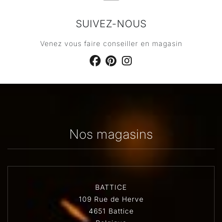
SUIVEZ-NOUS
Venez vous faire conseiller en magasin
Nos magasins
BATTICE
109 Rue de Herve
4651 Battice