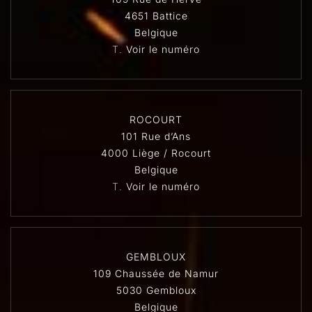
4651 Battice
Belgique
T.
Voir le numéro
ROCOURT
101 Rue d’Ans
4000 Liège / Rocourt
Belgique
T.
Voir le numéro
GEMBLOUX
109 Chaussée de Namur
5030 Gembloux
Belgique