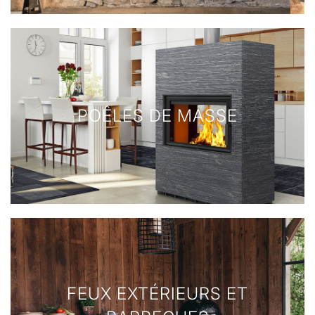
POÊLES DE MASSE
FEUX EXTÉRIEURS ET