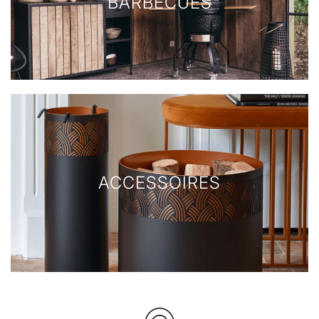
BARBECUES
ACCESSOIRES