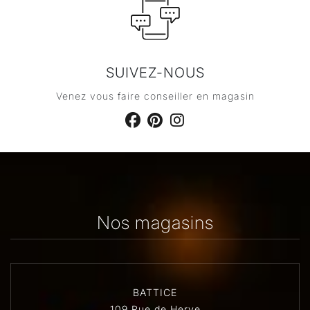
SUIVEZ-NOUS
Venez vous faire conseiller en magasin
Nos magasins
BATTICE
109 Rue de Herve