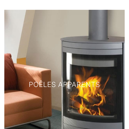
POÊLES APPARENTS