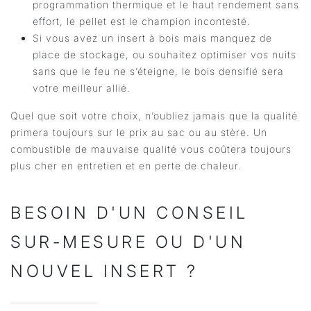
programmation thermique et le haut rendement sans
effort, le pellet est le champion incontesté.
Si vous avez un insert à bois mais manquez de
place de stockage, ou souhaitez optimiser vos nuits
sans que le feu ne s’éteigne, le bois densifié sera
votre meilleur allié.
Quel que soit votre choix, n’oubliez jamais que la qualité
primera toujours sur le prix au sac ou au stère. Un
combustible de mauvaise qualité vous coûtera toujours
plus cher en entretien et en perte de chaleur.
BESOIN D'UN CONSEIL
SUR-MESURE OU D'UN
NOUVEL INSERT ?