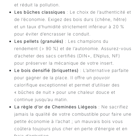
et réduit la pollution.
Les bûches classiques
: Le choix de l’authenticité et
de l’économie. Exigez des bois durs (chêne, hêtre)
et un taux d’humidité strictement inférieur à 20 %
pour éviter d’encrasser le conduit.
Les pellets (granulés)
: Les champions du
rendement (> 90 %) et de l’autonomie. Assurez-vous
d’acheter des sacs certifiés (DIN+, ENplus, NF)
pour préserver la mécanique de votre insert.
Le bois densifié (briquettes)
: L’alternative parfaite
pour gagner de la place. Il offre un pouvoir
calorifique exceptionnel et permet d’utiliser des
« bûches de nuit » pour une chaleur douce et
continue jusqu’au matin.
La règle d’or de Cheminées Liégeois
: Ne sacrifiez
jamais la qualité de votre combustible pour faire une
petite économie à l’achat ; un mauvais bois vous
coûtera toujours plus cher en perte d’énergie et en
frais d’entretien.