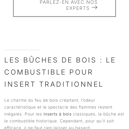
PARLEZ-EN AVEC NOS
EXPERTS
LES BÛCHES DE BOIS : LE
COMBUSTIBLE POUR
INSERT TRADITIONNEL
Le charme du feu de bois crépitant, l’odeur
caractéristique et le spectacle des flammes restent
inégalés. Pour les
inserts à bois
classiques, la bûche est
le combustible historique. Cependant, pour qu’il soit
efficace, il ne faut rien laisser au hasard.