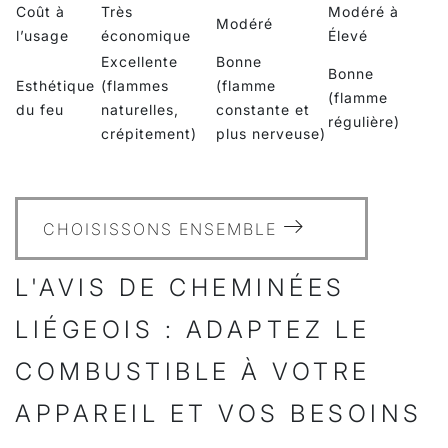
Coût à
Très
Modéré à
Modéré
l’usage
économique
Élevé
Excellente
Bonne
Bonne
Esthétique
(flammes
(flamme
(flamme
du feu
naturelles,
constante et
régulière)
crépitement)
plus nerveuse)
CHOISISSONS ENSEMBLE
L'AVIS DE CHEMINÉES
LIÉGEOIS : ADAPTEZ LE
COMBUSTIBLE À VOTRE
APPAREIL ET VOS BESOINS