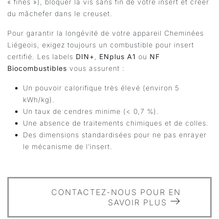
« fines »), bloquer la vis sans fin de votre insert et créer
du mâchefer dans le creuset.
Pour garantir la longévité de votre appareil Cheminées
Liégeois, exigez toujours un combustible pour insert
certifié. Les labels
DIN+
,
ENplus
A1
ou
NF
Biocombustibles
vous assurent :
Un pouvoir calorifique très élevé (environ 5
kWh/kg).
Un taux de cendres minime (< 0,7 %).
Une absence de traitements chimiques et de colles.
Des dimensions standardisées pour ne pas enrayer
le mécanisme de l’insert.
CONTACTEZ-NOUS POUR EN
SAVOIR PLUS