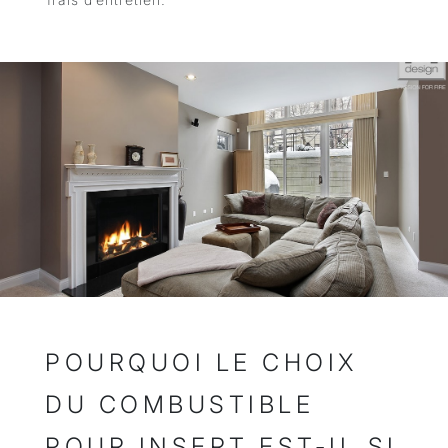
POURQUOI LE CHOIX
DU COMBUSTIBLE
POUR INSERT EST-IL SI