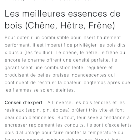
Les meilleures essences de
bois (Chêne, Hêtre, Frêne)
Pour obtenir un combustible pour insert hautement
performant, il est impératif de privilégier les bois dits
« durs » (les feuillus). Le chêne, le hêtre, le frêne ou
encore le charme offrent une densité parfaite. Ils
garantissent une combustion lente, régulière et
produisent de belles braises incandescentes qui
continuent de restituer la chaleur longtemps après que
les flammes se soient éteintes.
Conseil d’expert
: À l’inverse, les bois tendres et les
résineux (sapin, pin, épicéa) brûlent très vite et font
beaucoup d’étincelles. Surtout, leur sève a tendance à
encrasser rapidement les conduits. Ils sont d’excellents
bois d’allumage pour faire monter la température du
foyer rapidement, mais ne doivent pas être utilisés