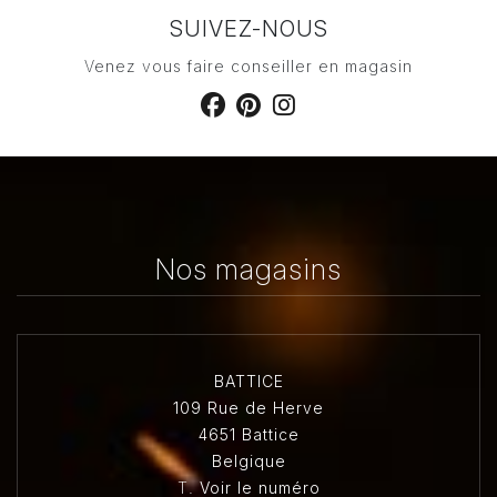
SUIVEZ-NOUS
Venez vous faire conseiller en magasin
Nos magasins
BATTICE
109 Rue de Herve
4651 Battice
Belgique
T.
Voir le numéro