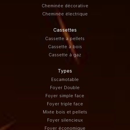
Cheminée décorative
Cheminée électrique
Cassettes
Cassette à pellets
Cassette à bois
Cassette à gaz
Types
Escamotable
Foyer Double
Foyer simple face
Foyer triple face
Mixte bois et pellets
Foyer silencieux
Foyer économique