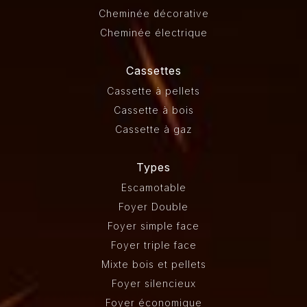
Cheminée décorative
Cheminée électrique
Cassettes
Cassette à pellets
Cassette à bois
Cassette à gaz
Types
Escamotable
Foyer Double
Foyer simple face
Foyer triple face
Mixte bois et pellets
Foyer silencieux
Foyer économique