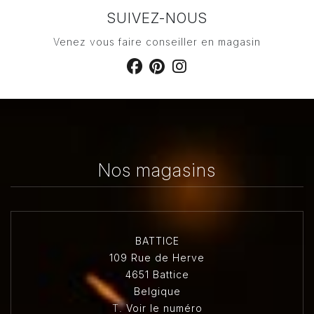
SUIVEZ-NOUS
Venez vous faire conseiller en magasin
Nos magasins
BATTICE
109 Rue de Herve
4651 Battice
Belgique
T.
Voir le numéro