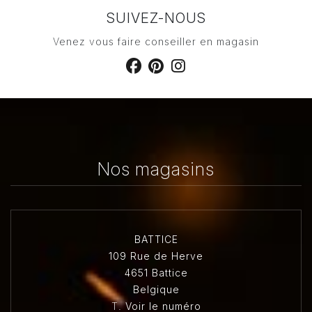
SUIVEZ-NOUS
Venez vous faire conseiller en magasin
Nos magasins
BATTICE
109 Rue de Herve
4651 Battice
Belgique
T.
Voir le numéro