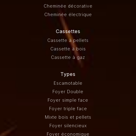
Cheminée décorative
Cheminée électrique
Cassettes
Cassette à pellets
Cassette à bois
Cassette à gaz
Types
Escamotable
Foyer Double
Foyer simple face
Foyer triple face
Mixte bois et pellets
Foyer silencieux
Foyer économique