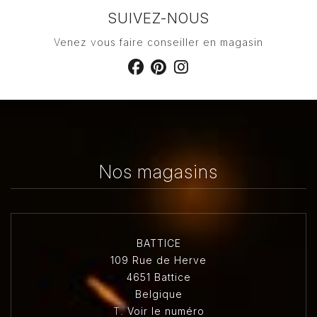
SUIVEZ-NOUS
Venez vous faire conseiller en magasin
Nos magasins
BATTICE
109 Rue de Herve
4651 Battice
Belgique
T.
Voir le numéro