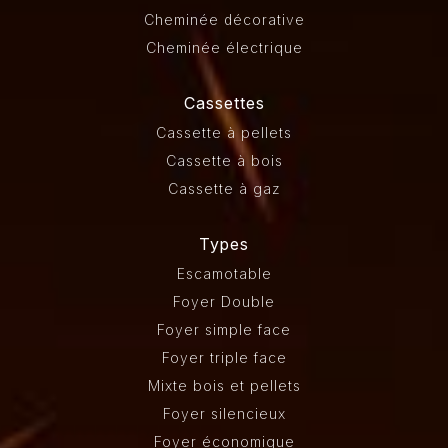
Cheminée décorative
Cheminée électrique
Cassettes
Cassette à pellets
Cassette à bois
Cassette à gaz
Types
Escamotable
Foyer Double
Foyer simple face
Foyer triple face
Mixte bois et pellets
Foyer silencieux
Foyer économique