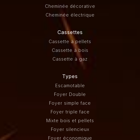
Cheminée décorative
Cheminée électrique
Cassettes
Cassette à pellets
Cassette à bois
Cassette à gaz
Types
Escamotable
Foyer Double
Foyer simple face
Foyer triple face
Mixte bois et pellets
Foyer silencieux
Foyer économique