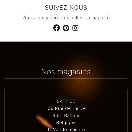
SUIVEZ-NOUS
Venez vous faire conseiller en magasin
Nos magasins
BATTICE
109 Rue de Herve
4651 Battice
Belgique
T.
Voir le numéro