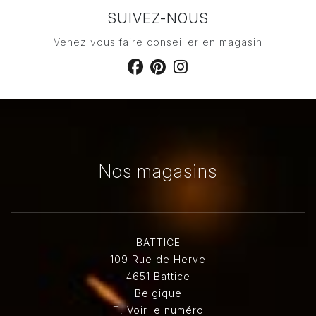
SUIVEZ-NOUS
Venez vous faire conseiller en magasin
Nos magasins
BATTICE
109 Rue de Herve
4651 Battice
Belgique
T.
Voir le numéro