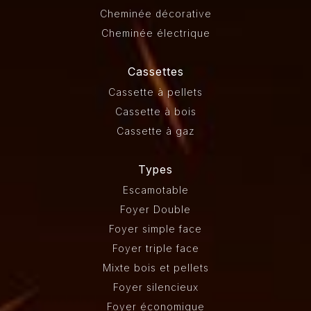
Cheminée décorative
Cheminée électrique
Cassettes
Cassette à pellets
Cassette à bois
Cassette à gaz
Types
Escamotable
Foyer Double
Foyer simple face
Foyer triple face
Mixte bois et pellets
Foyer silencieux
Foyer économique