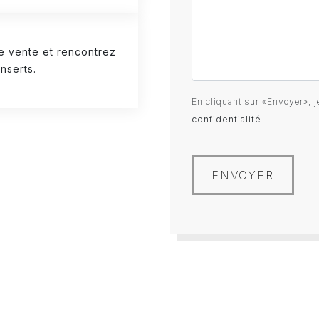
e vente et rencontrez
nserts.
En cliquant sur «Envoyer», j
confidentialité
.
ENVOYER