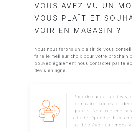
VOUS AVEZ VU UN MO
VOUS PLAÎT ET SOUH
VOIR EN MAGASIN ?
Nous nous ferons un plaisir de vous conseil
faire le meilleur choix pour votre prochain 
pouvez également nous contacter par télé
devis en ligne.
Pour demander un devis, c
formulaire. Toutes les dem
gratuits. Nous reprendron
afin de répondre directeme
ou de prévoir un rendez-v