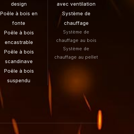
design
avec ventilation
Poêle à bois en
Système de
fonte
chauffage
Système de
Poêle à bois
chauffage au bois
encastrable
Système de
Poêle à bois
chauffage au pellet
scandinave
Poêle à bois
suspendu