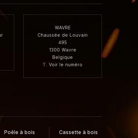
WAVRE
ur
Chaussée de Louvain
495
1300 Wavre
Belgique
T.
Voir le numéro
Poêle à bois
Cassette à bois