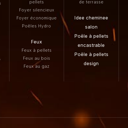
pellets
de terrasse
s
Foyer silencieux
Idee cheminee
Foyer économique
Poêles Hydro
salon
Poêle à pellets
Feux
encastrable
Feux à pellets
Poêle à pellets
Feux au bois
e
design
Feux au gaz