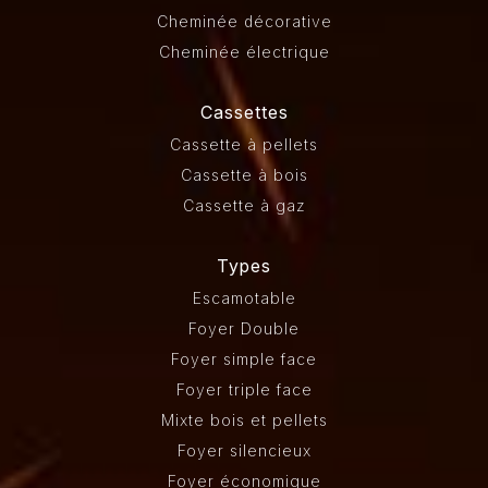
Cheminée décorative
Cheminée électrique
Cassettes
Cassette à pellets
Cassette à bois
Cassette à gaz
Types
Escamotable
Foyer Double
Foyer simple face
Foyer triple face
Mixte bois et pellets
Foyer silencieux
Foyer économique