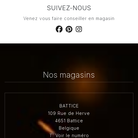
SUIVEZ-NOUS
Venez vous faire conseiller en magasin
Nos magasins
BATTICE
109 Rue de Herve
4651 Battice
Belgique
T.
Voir le numéro