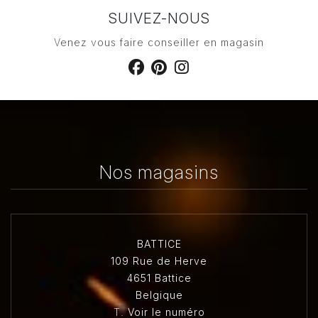
SUIVEZ-NOUS
Venez vous faire conseiller en magasin
Nos magasins
BATTICE
109 Rue de Herve
4651 Battice
Belgique
T.
Voir le numéro