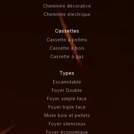
Cheminée décorative
Cheminée électrique
Cassettes
Cassette à pellets
Cassette à bois
Cassette à gaz
Types
Escamotable
Foyer Double
Foyer simple face
Foyer triple face
Mixte bois et pellets
Foyer silencieux
Foyer économique