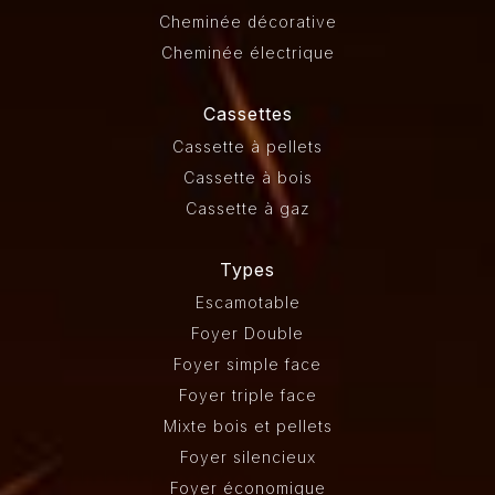
Cheminée décorative
Cheminée électrique
Cassettes
Cassette à pellets
Cassette à bois
Cassette à gaz
Types
Escamotable
Foyer Double
Foyer simple face
Foyer triple face
Mixte bois et pellets
Foyer silencieux
Foyer économique