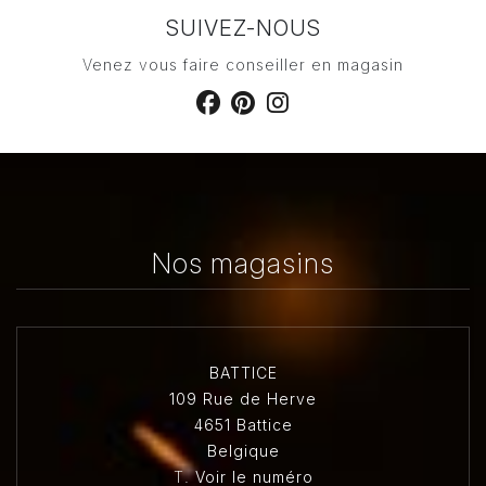
SUIVEZ-NOUS
Venez vous faire conseiller en magasin
Nos magasins
BATTICE
109 Rue de Herve
4651 Battice
Belgique
T.
Voir le numéro