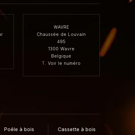
WAVRE
ur
Chaussée de Louvain
495
1300 Wavre
Belgique
T.
Voir le numéro
Poêle à bois
Cassette à bois