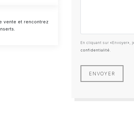
e vente et rencontrez
nserts.
En cliquant sur «Envoyer», j
confidentialité
.
ENVOYER