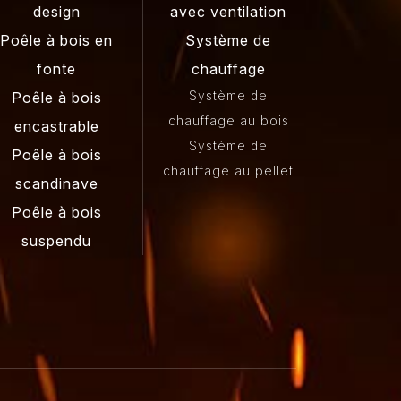
design
avec ventilation
Poêle à bois en
Système de
fonte
chauffage
Système de
Poêle à bois
chauffage au bois
encastrable
Système de
Poêle à bois
chauffage au pellet
scandinave
Poêle à bois
suspendu