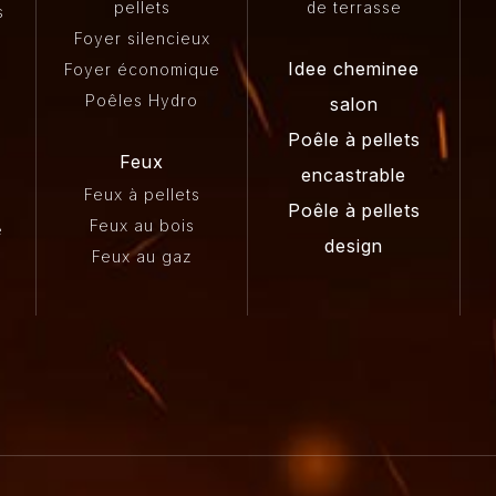
pellets
de terrasse
s
Foyer silencieux
Idee cheminee
Foyer économique
Poêles Hydro
salon
Poêle à pellets
Feux
encastrable
Feux à pellets
Poêle à pellets
Feux au bois
e
design
Feux au gaz