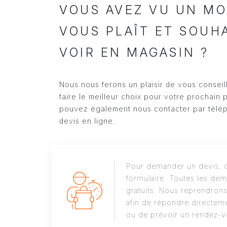
VOUS AVEZ VU UN MO
VOUS PLAÎT ET SOUH
VOIR EN MAGASIN ?
Nous nous ferons un plaisir de vous conseil
faire le meilleur choix pour votre prochain 
pouvez également nous contacter par télé
devis en ligne.
Pour demander un devis, c
formulaire. Toutes les dem
gratuits. Nous reprendron
afin de répondre directeme
ou de prévoir un rendez-v