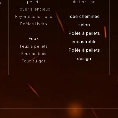
pellets
de terrasse
s
Foyer silencieux
Idee cheminee
Foyer économique
Poêles Hydro
salon
Poêle à pellets
Feux
encastrable
Feux à pellets
Poêle à pellets
Feux au bois
e
design
Feux au gaz