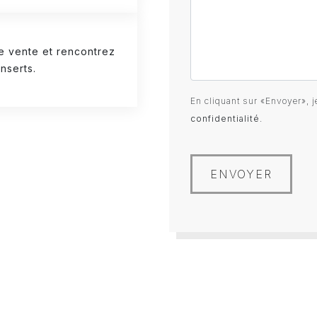
e vente et rencontrez
nserts.
En cliquant sur «Envoyer», j
confidentialité
.
ENVOYER