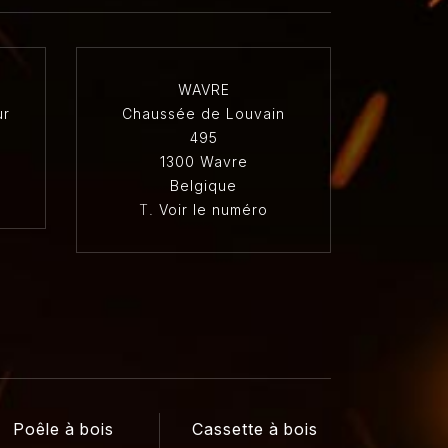
WAVRE
ur
Chaussée de Louvain
495
1300 Wavre
Belgique
T.
Voir le numéro
Poêle à bois
Cassette à bois