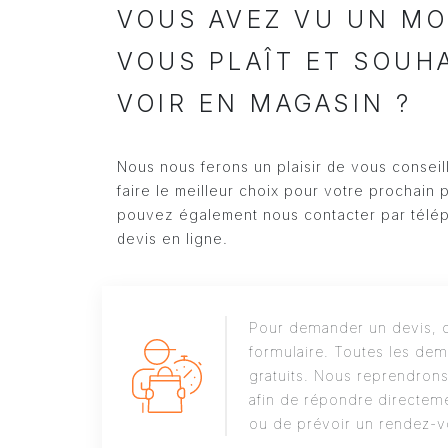
VOUS AVEZ VU UN MO
VOUS PLAÎT ET SOUH
VOIR EN MAGASIN ?
Nous nous ferons un plaisir de vous conseil
faire le meilleur choix pour votre prochain 
pouvez également nous contacter par télé
devis en ligne.
Pour demander un devis, c
formulaire. Toutes les dem
gratuits. Nous reprendron
afin de répondre directeme
ou de prévoir un rendez-v