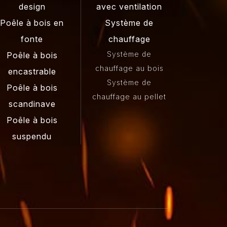
design
avec ventilation
Poêle à bois en
Système de
fonte
chauffage
Système de
Poêle à bois
chauffage au bois
encastrable
Système de
Poêle à bois
chauffage au pellet
scandinave
Poêle à bois
suspendu