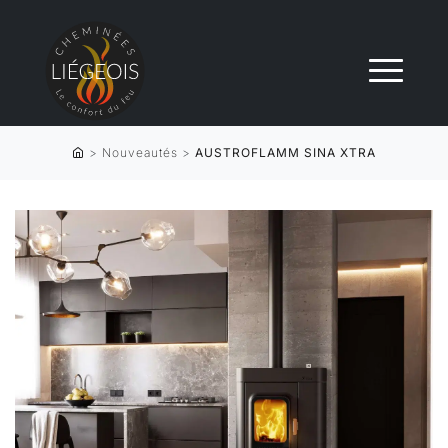
>
Nouveautés
>
AUSTROFLAMM SINA XTRA