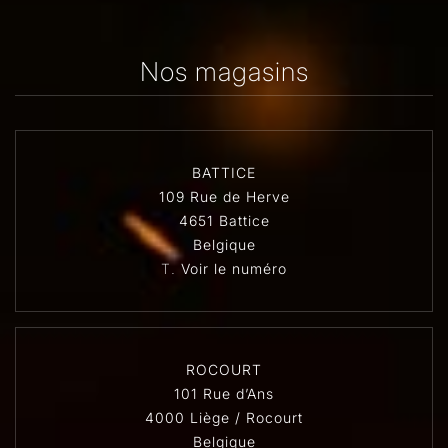
Nos magasins
BATTICE
109 Rue de Herve
4651 Battice
Belgique
T.
Voir le numéro
ROCOURT
101 Rue d’Ans
4000 Liège / Rocourt
Belgique