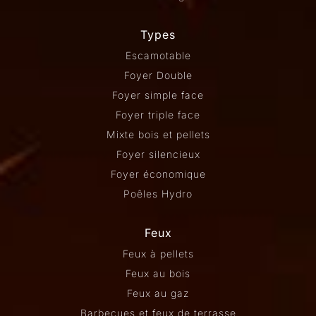
Types
Escamotable
Foyer Double
Foyer simple face
Foyer triple face
Mixte bois et pellets
Foyer silencieux
Foyer économique
Poêles Hydro
Feux
Feux à pellets
Feux au bois
Feux au gaz
Barbecues et feux de terrasse