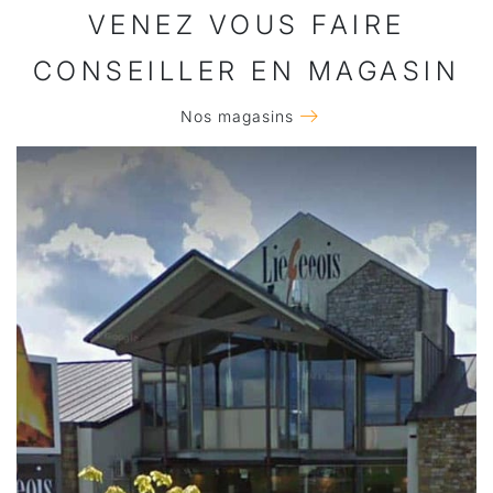
VENEZ VOUS FAIRE
CONSEILLER EN MAGASIN
Nos magasins