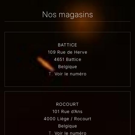
Nos magasins
BATTICE
109 Rue de Herve
4651 Battice
Belgique
T.
Voir le numéro
ROCOURT
101 Rue d’Ans
4000 Liège / Rocourt
Belgique
T.
Voir le numéro