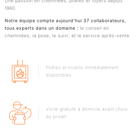
Une passion en cheminées, poêles et foyers depuis
1960.
Notre équipe compte aujourd’hui 37 collaborateurs,
tous experts dans un domaine :
le conseil en
cheminées, la pose, le suivi, et le service après-vente.
Poêles et inserts immédiatement
disponibles
Visite gratuite à domicile avant choix
du projet