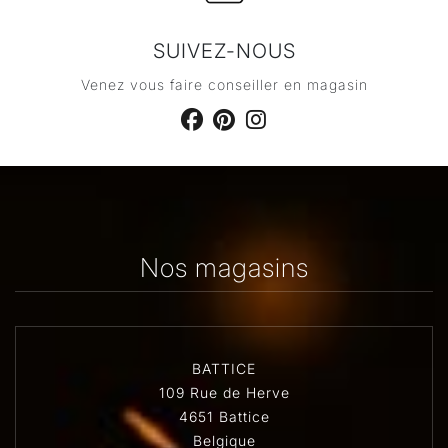
SUIVEZ-NOUS
Venez vous faire conseiller en magasin
Nos magasins
BATTICE
109 Rue de Herve
4651 Battice
Belgique