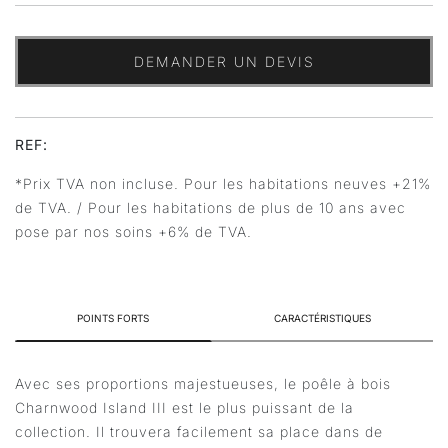
DEMANDER UN DEVIS
REF:
*Prix TVA non incluse. Pour les habitations neuves +21%
de TVA. / Pour les habitations de plus de 10 ans avec
pose par nos soins +6% de TVA.
POINTS FORTS
CARACTÉRISTIQUES
Avec ses proportions majestueuses, le poêle à bois
Charnwood Island III est le plus puissant de la
collection. Il trouvera facilement sa place dans de