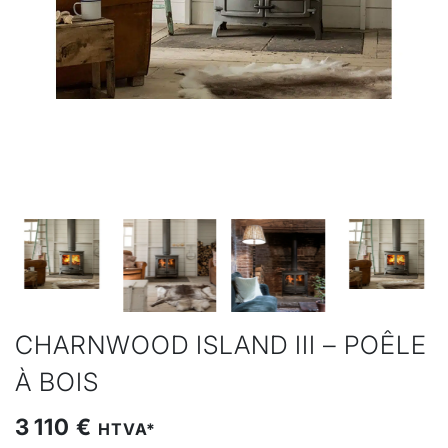
CHARNWOOD ISLAND III – POÊLE
À BOIS
3 110 €
HTVA*