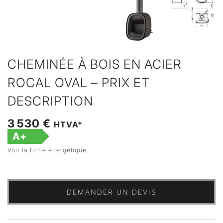
CHEMINÉE À BOIS EN ACIER
ROCAL OVAL – PRIX ET
DESCRIPTION
3 530 €
HTVA*
A+
Voir la fiche énergétique
DEMANDER UN DEVIS