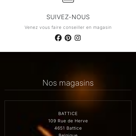
SUIVEZ-NOUS
Venez vous faire conseiller en magasin
Nos magasins
BATTICE
109 Rue de Herve
4651 Battice
Belgique