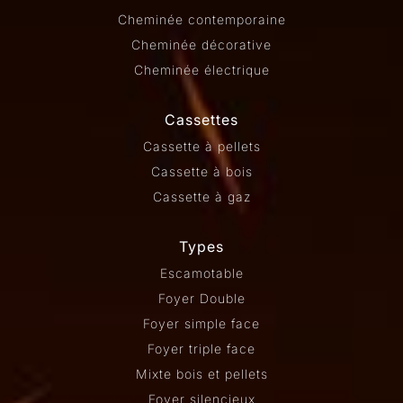
Cheminée contemporaine
Cheminée décorative
Cheminée électrique
Cassettes
Cassette à pellets
Cassette à bois
Cassette à gaz
Types
Escamotable
Foyer Double
Foyer simple face
Foyer triple face
Mixte bois et pellets
Foyer silencieux