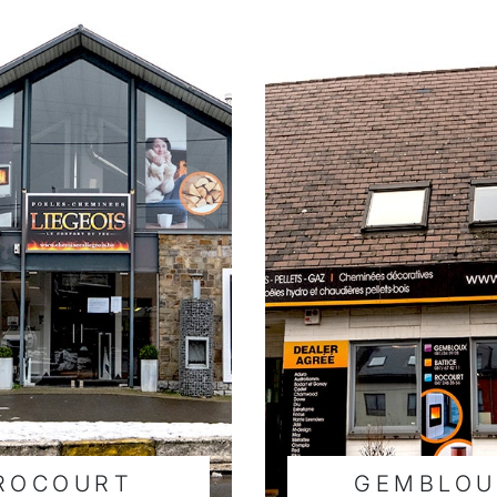
ROCOURT
GEMBLOU