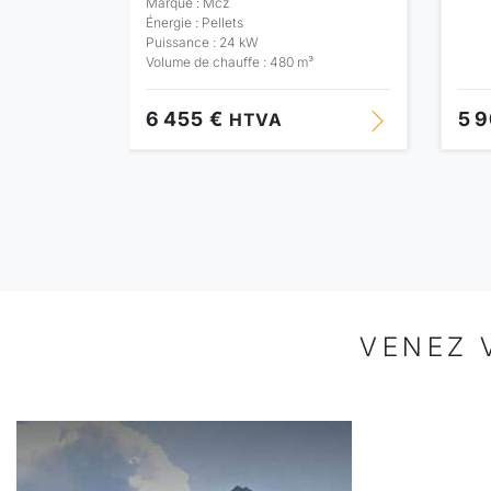
Marque : Mcz
Énergie : Pellets
Puissance : 24 kW
Volume de chauffe : 480 m³
6 455 €
5 
HTVA
VENEZ 