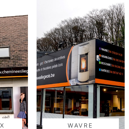
X
WAVRE