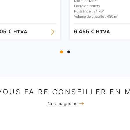
Marque : Mcz
Énergie : Pellets
Puissance : 24 kW
Volume de chauffe : 480 m³
905 €
6 455 €
HTVA
HTVA
VOUS FAIRE CONSEILLER EN 
Nos magasins