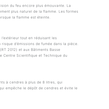
vision du feu encore plus émouvante. La
ement plus naturel de la flamme. Les formes
orsque la flamme est éteinte.
’extérieur tout en réduisant les
 risque d’émissions de fumée dans la pièce.
 (RT 2012) et aux Bâtiments Basse
le Centre Scientifique et Technique du
ts à cendres à plus de 8 litres, qui
ui empêche le dépôt de cendres et évite le