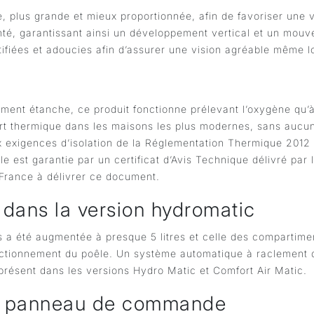
, plus grande et mieux proportionnée, afin de favoriser une 
nté, garantissant ainsi un développement vertical et un mouv
tifiées et adoucies afin d’assurer une vision agréable même l
nt étanche, ce produit fonctionne prélevant l’oxygène qu’à l
ort thermique dans les maisons les plus modernes, sans aucun
 exigences d’isolation de la Réglementation Thermique 2012
 est garantie par un certificat d’Avis Technique délivré par 
 France à délivrer ce document.
dans la version hydromatic
es a été augmentée à presque 5 litres et celle des compartimen
ctionnement du poêle. Un système automatique à raclement q
présent dans les versions Hydro Matic et Comfort Air Matic.
 le panneau de commande