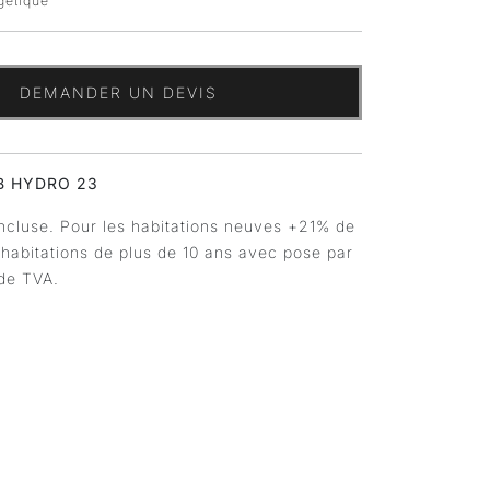
rgétique
DEMANDER UN DEVIS
B HYDRO 23
ncluse. Pour les habitations neuves +21% de
 habitations de plus de 10 ans avec pose par
de TVA.