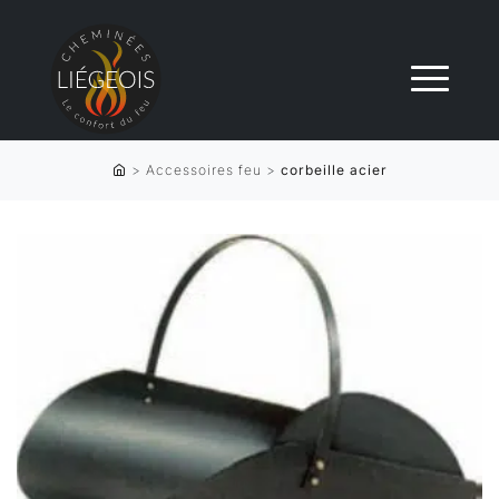
>
Accessoires feu
>
corbeille acier