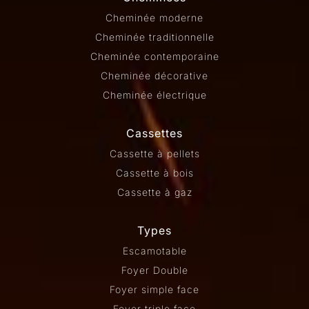
Cheminée moderne
Cheminée traditionnelle
Cheminée contemporaine
Cheminée décorative
Cheminée électrique
Cassettes
Cassette à pellets
Cassette à bois
Cassette à gaz
Types
Escamotable
Foyer Double
Foyer simple face
Foyer triple face