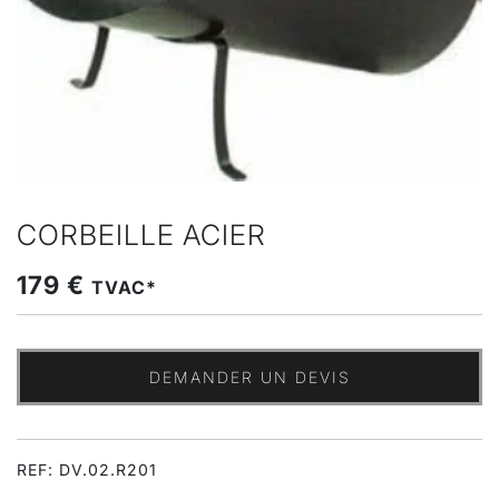
CORBEILLE ACIER
179 €
TVAC*
DEMANDER UN DEVIS
REF: DV.02.R201