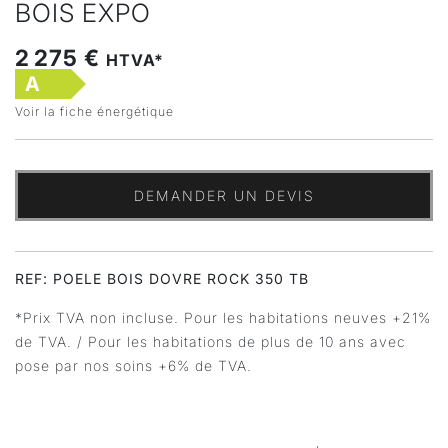
BOIS EXPO
2 275 €
HTVA*
A
Voir la fiche énergétique
DEMANDER UN DEVIS
REF: POELE BOIS DOVRE ROCK 350 TB
*Prix TVA non incluse. Pour les habitations neuves +21%
de TVA. / Pour les habitations de plus de 10 ans avec
pose par nos soins +6% de TVA.