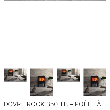
DOVRE ROCK 350 TB – POÊLE À