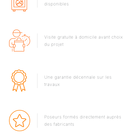
disponibles
Visite gratuite à domicile avant choix
du projet
Une garantie décennale sur les
travaux
Poseurs formés directement auprès
des fabricants