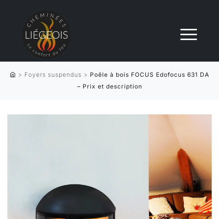
>
Foyers suspendus
>
Poêle à bois FOCUS Edofocus 631 DA
– Prix et description