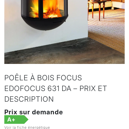
POÊLE À BOIS FOCUS
EDOFOCUS 631 DA – PRIX ET
DESCRIPTION
Prix sur demande
A+
Voir la fiche énergétique