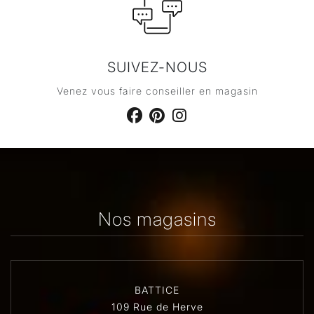
SUIVEZ-NOUS
Venez vous faire conseiller en magasin
Nos magasins
BATTICE
109 Rue de Herve