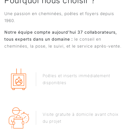
Pourquoi nous choisir ?
Une passion en cheminées, poêles et foyers depuis
1960.
Notre équipe compte aujourd’hui 37 collaborateurs,
tous experts dans un domaine :
le conseil en
cheminées, la pose, le suivi, et le service après-vente.
Poêles et inserts immédiatement
disponibles
Visite gratuite à domicile avant choix
du projet