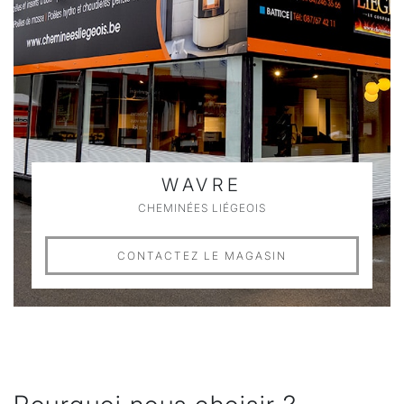
WAVRE
CHEMINÉES LIÉGEOIS
CONTACTEZ LE MAGASIN