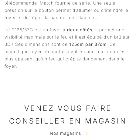
télécommande iMatch fournie de série. Une seule
pression sur le bouton permet d’allumer ou d’éteindre le
foyer et de régler la hauteur des flammes.
Le G125/37C est un foyer à
deux côtés
, il permet une
visibilité maximale sur le feu et il est équipé d’un brûleur
3D ! Ses dimensions sont de
125cm par 37cm
. Ce
magnifique foyer réchauffera votre coeur car rien n’est
plus apaisant qu’un feu qui crépite doucement dans le
foyer.
VENEZ VOUS FAIRE
CONSEILLER EN MAGASIN
Nos magasins