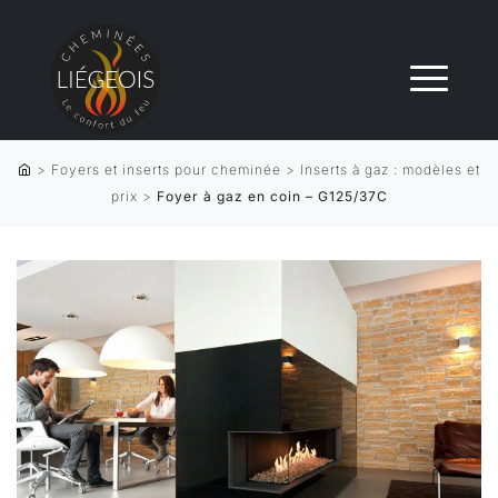
>
Foyers et inserts pour cheminée
>
Inserts à gaz : modèles et
prix
>
Foyer à gaz en coin – G125/37C