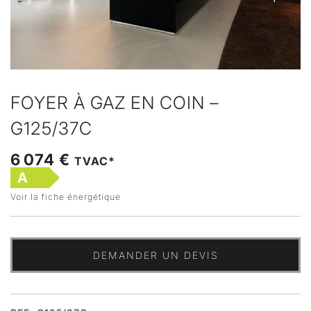
FOYER À GAZ EN COIN –
G125/37C
6 074 €
TVAC*
A
Voir la fiche énergétique
DEMANDER UN DEVIS