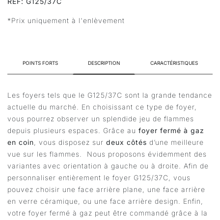
REF: G125/37C
*Prix uniquement à l'enlèvement
POINTS FORTS
DESCRIPTION
CARACTÉRISTIQUES
Les foyers tels que le G125/37C sont la grande tendance
actuelle du marché. En choisissant ce type de foyer,
vous pourrez observer un splendide jeu de flammes
depuis plusieurs espaces. Grâce au
foyer fermé à gaz
en coin
, vous disposez sur
deux côtés
d’une meilleure
vue sur les flammes. Nous proposons évidemment des
variantes avec orientation à gauche ou à droite. Afin de
personnaliser entièrement le foyer G125/37C, vous
pouvez choisir une face arrière plane, une face arrière
en verre céramique, ou une face arrière design. Enfin,
votre foyer fermé à gaz peut être commandé grâce à la