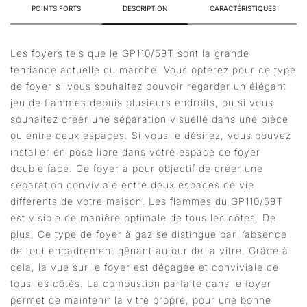
POINTS FORTS
DESCRIPTION
CARACTÉRISTIQUES
Les foyers tels que le GP110/59T sont la grande
tendance actuelle du marché. Vous opterez pour ce type
de foyer si vous souhaitez pouvoir regarder un élégant
jeu de flammes depuis plusieurs endroits, ou si vous
souhaitez créer une séparation visuelle dans une pièce
ou entre deux espaces. Si vous le désirez, vous pouvez
installer en pose libre dans votre espace ce foyer
double face. Ce foyer a pour objectif de créer une
séparation conviviale entre deux espaces de vie
différents de votre maison. Les flammes du GP110/59T
est visible de manière optimale de tous les côtés. De
plus, Ce type de foyer à gaz se distingue par l’absence
de tout encadrement gênant autour de la vitre. Grâce à
cela, la vue sur le foyer est dégagée et conviviale de
tous les côtés. La combustion parfaite dans le foyer
permet de maintenir la vitre propre, pour une bonne