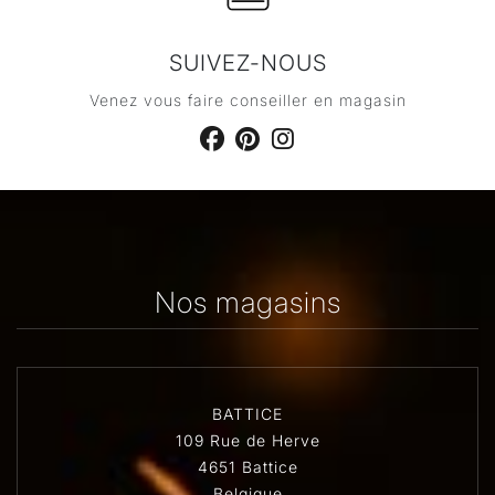
SUIVEZ-NOUS
Venez vous faire conseiller en magasin
Nos magasins
BATTICE
109 Rue de Herve
4651 Battice
Belgique