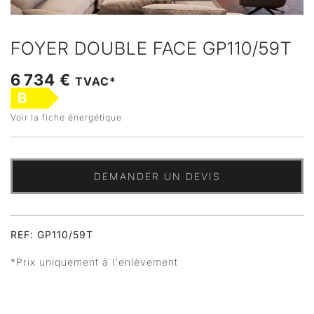
FOYER DOUBLE FACE GP110/59T
6 734 €
TVAC*
B
Voir la fiche énergétique
DEMANDER UN DEVIS
REF: GP110/59T
*Prix uniquement à l'enlèvement