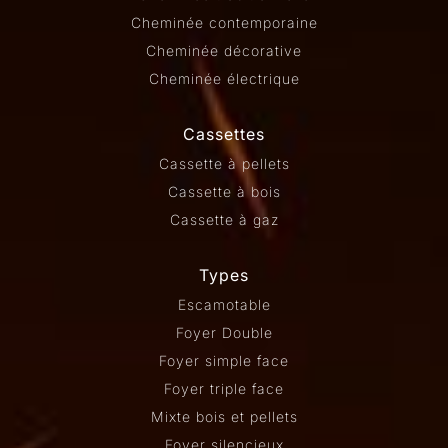
Cheminée contemporaine
Cheminée décorative
Cheminée électrique
Cassettes
Cassette à pellets
Cassette à bois
Cassette à gaz
Types
Escamotable
Foyer Double
Foyer simple face
Foyer triple face
Mixte bois et pellets
Foyer silencieux