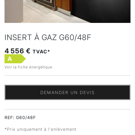
INSERT À GAZ G60/48F
4 556 €
TVAC*
A
Voir la fiche énergétique
DEMANDER UN DEVIS
REF: G60/48F
*Prix uniquement à l'enlèvement