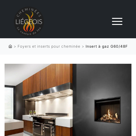
>
Foyers et inserts pour cheminée
>
Insert à gaz G60/48F