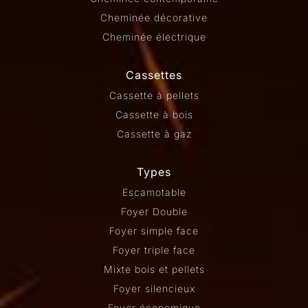
Cheminée décorative
Cheminée électrique
Cassettes
Cassette à pellets
Cassette à bois
Cassette à gaz
Types
Escamotable
Foyer Double
Foyer simple face
Foyer triple face
Mixte bois et pellets
Foyer silencieux
Foyer économique