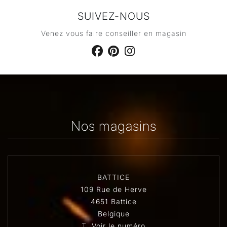
SUIVEZ-NOUS
Venez vous faire conseiller en magasin
Nos magasins
BATTICE
109 Rue de Herve
4651 Battice
Belgique
T.
Voir le numéro