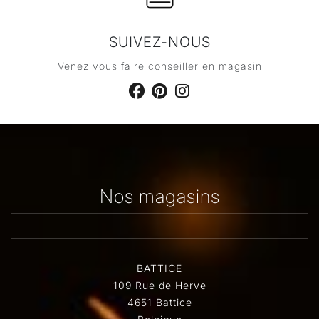
SUIVEZ-NOUS
Venez vous faire conseiller en magasin
Nos magasins
BATTICE
109 Rue de Herve
4651 Battice