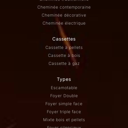
Cheminée contemporaine
Cheminée décorative
Cheminée électrique
Cassettes
Cassette à pellets
Cassette à bois
Cassette à gaz
Types
Escamotable
Foyer Double
Foyer simple face
Foyer triple face
Mixte bois et pellets
Foyer silencieux