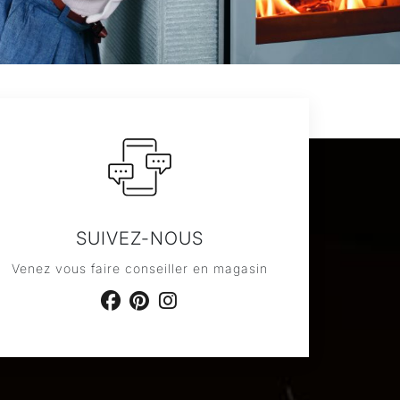
SUIVEZ-NOUS
Venez vous faire conseiller en magasin