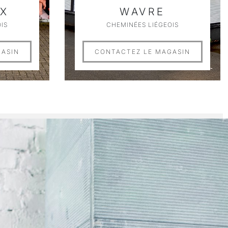
X
WAVRE
IS
CHEMINÉES LIÉGEOIS
GASIN
CONTACTEZ LE MAGASIN