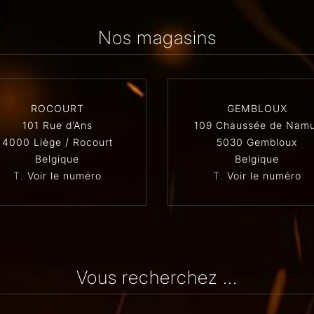
Nos magasins
ROCOURT
GEMBLOUX
101 Rue d’Ans
109 Chaussée de Namu
4000 Liège / Rocourt
5030 Gembloux
Belgique
Belgique
T.
Voir le numéro
T.
Voir le numéro
Vous recherchez ...