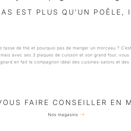
AS EST PLUS QU’UN POÊLE, 
 tasse de thé et pourquoi pas de manger un morceau ? C’est p
ais avec ses 3 plaques de cuisson et son grand four, vous po
pagnard en fait le compagnon idéal des cuisines-salons et des
VOUS FAIRE CONSEILLER EN 
Nos magasins