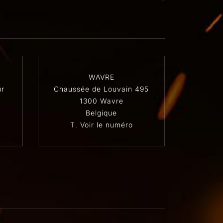
WAVRE
r
Chaussée de Louvain 495
1300 Wavre
Belgique
T.
Voir le numéro