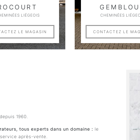
ROCOURT
GEMBLOU
HEMINÉES LIÉGEOIS
CHEMINÉES LIÉGEO
ACTEZ LE MAGASIN
CONTACTEZ LE MA
depuis 1960.
rateurs, tous experts dans un domaine :
le
e service après-vente.