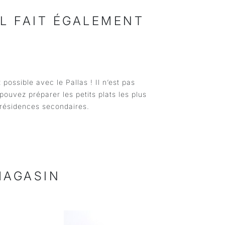
IL FAIT ÉGALEMENT
ossible avec le Pallas ! Il n’est pas
uvez préparer les petits plats les plus
 résidences secondaires.
MAGASIN