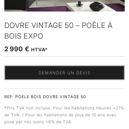
DOVRE VINTAGE 50 – POÊLE À
BOIS EXPO
2 990 €
HTVA*
DEMANDER UN DEVIS
REF: POELE BOIS DOVRE VINTAGE 50
*Prix TVA non incluse. Pour les habitations neuves +21%
de TVA. / Pour les habitations de plus de 10 ans avec
pose par nos soins +6% de TVA.