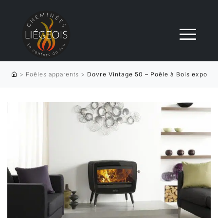
>
Poêles apparents
>
Dovre Vintage 50 – Poêle à Bois expo