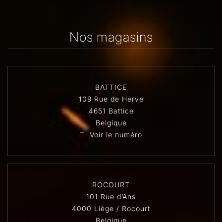
Nos magasins
BATTICE
109 Rue de Herve
4651 Battice
Belgique
T.
Voir le numéro
ROCOURT
101 Rue d’Ans
4000 Liège / Rocourt
Belgique