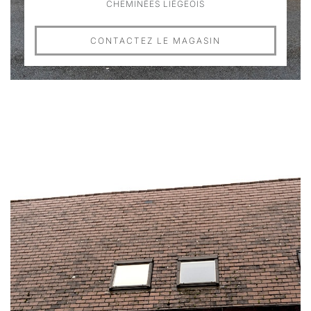
CHEMINÉES LIÉGEOIS
CONTACTEZ LE MAGASIN