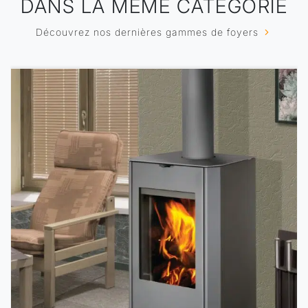
DANS LA MÊME CATÉGORIE
Découvrez nos dernières gammes de foyers