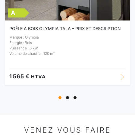
A
POÊLE À BOIS OLYMPIA TALA – PRIX ET DESCRIPTION
Marque : Olympia
Énergie : Bois
Puissance : 6 kW
Volume de chauffe : 120 m³
1 565 €
HTVA
VENEZ VOUS FAIRE