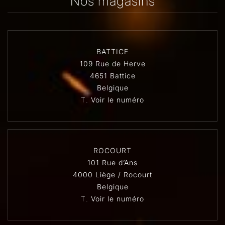
Nos magasins
BATTICE
109 Rue de Herve
4651 Battice
Belgique
T.
Voir le numéro
ROCOURT
101 Rue d’Ans
4000 Liège / Rocourt
Belgique
T.
Voir le numéro