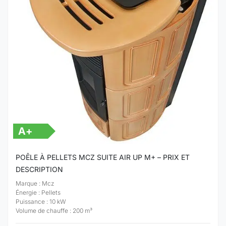
A+
POÊLE À PELLETS MCZ SUITE AIR UP M+ – PRIX ET
DESCRIPTION
Marque : Mcz
Énergie : Pellets
Puissance : 10 kW
Volume de chauffe : 200 m³