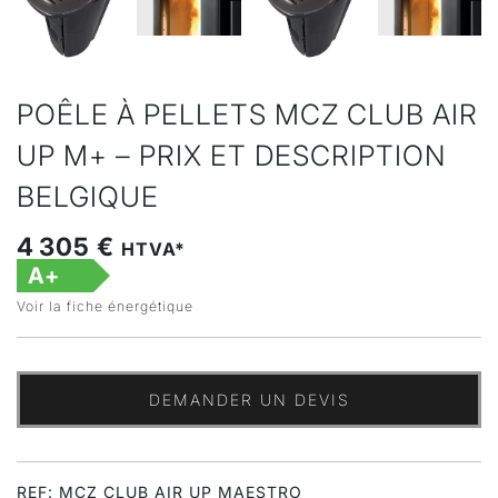
POÊLE À PELLETS MCZ CLUB AIR
UP M+ – PRIX ET DESCRIPTION
BELGIQUE
4 305 €
HTVA*
A+
Voir la fiche énergétique
DEMANDER UN DEVIS
REF: MCZ CLUB AIR UP MAESTRO