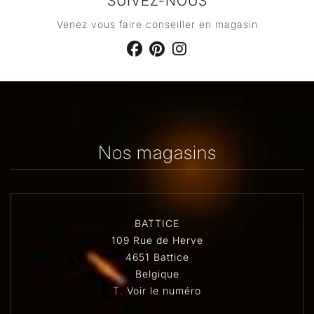
SUIVEZ-NOUS
Venez vous faire conseiller en magasin
Nos magasins
BATTICE
109 Rue de Herve
4651 Battice
Belgique
T.
Voir le numéro