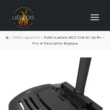
>
Poêles apparents
>
Poêle à pellets MCZ Club Air Up M+ –
Prix et Description Belgique