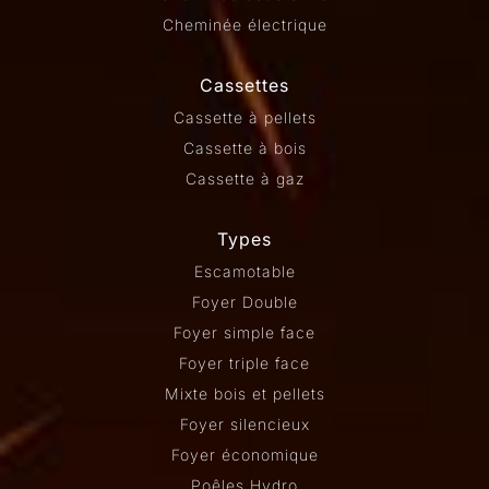
Cheminée électrique
Cassettes
Cassette à pellets
Cassette à bois
Cassette à gaz
Types
Escamotable
Foyer Double
Foyer simple face
Foyer triple face
Mixte bois et pellets
Foyer silencieux
Foyer économique
Poêles Hydro