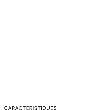
CARACTÉRISTIQUES