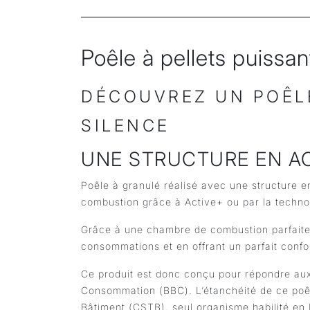
Poêle à pellets puissan
DÉCOUVREZ UN POÊLE
SILENCE
UNE STRUCTURE EN ACI
Poêle à granulé réalisé avec une structure en
combustion grâce à Active+ ou par la techno
Grâce à une chambre de combustion parfaiteme
consommations et en offrant un parfait conf
Ce produit est donc conçu pour répondre aux
Consommation (BBC). L’étanchéité de ce poêle
Bâtiment (CSTB), seul organisme habilité en