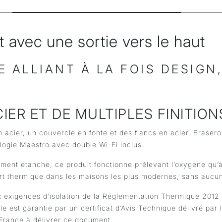
t avec une sortie vers le haut
 ALLIANT À LA FOIS DESIGN
ER ET DE MULTIPLES FINITION
 acier, un couvercle en fonte et des flancs en acier. Brasero 
logie Maestro avec double Wi-Fi inclus.
nt étanche, ce produit fonctionne prélevant l’oxygène qu’à l
ort thermique dans les maisons les plus modernes, sans aucun
 exigences d’isolation de la Réglementation Thermique 2012
 est garantie par un certificat d’Avis Technique délivré par 
 France à délivrer ce document.