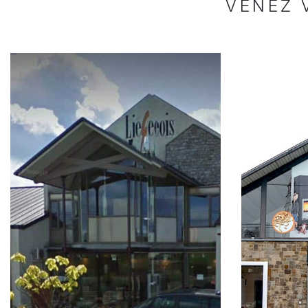
VENEZ 