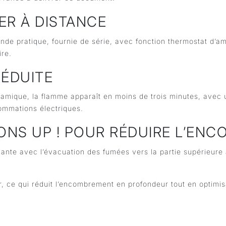
RER À DISTANCE
e pratique, fournie de série, avec fonction thermostat d’am
ire.
RÉDUITE
ramique, la flamme apparaît en moins de trois minutes, avec
ommations électriques.
IONS UP ! POUR RÉDUIRE L’EN
iante avec l’évacuation des fumées vers la partie supérieure au
r, ce qui réduit l’encombrement en profondeur tout en optimis