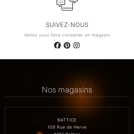
SUIVEZ-NOUS
Venez vous faire conseiller en magasin
Nos magasins
BATTICE
109 Rue de Herve