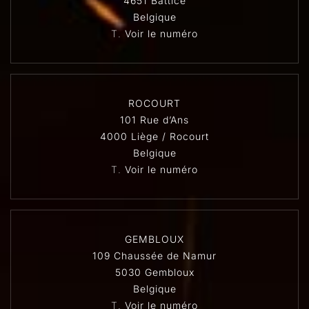
4651 Battice
Belgique
T.
Voir le numéro
ROCOURT
101 Rue d’Ans
4000 Liège / Rocourt
Belgique
T.
Voir le numéro
GEMBLOUX
109 Chaussée de Namur
5030 Gembloux
Belgique
T.
Voir le numéro