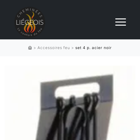
>
Accessoires feu
>
set 4 p. acier noir