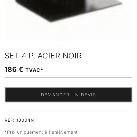
SET 4 P. ACIER NOIR
186 €
TVAC*
DEMANDER UN DEVIS
REF: 10004N
*Prix uniquement à l'enlèvement