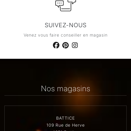
SUIVEZ-NOUS
Venez vous faire conseiller en magasin
Nos magasins
BATTICE
109 Rue de Herve