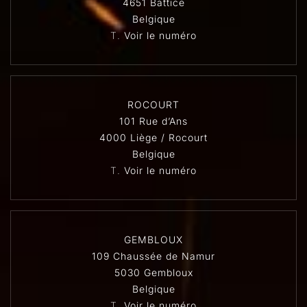
4651 Battice
Belgique
T.
Voir le numéro
ROCOURT
101 Rue d’Ans
4000 Liège / Rocourt
Belgique
T.
Voir le numéro
GEMBLOUX
109 Chaussée de Namur
5030 Gembloux
Belgique
T.
Voir le numéro