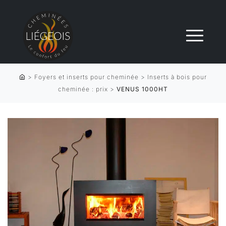
>
Foyers et inserts pour cheminée
>
Inserts à bois pour
cheminée : prix
>
VENUS 1000HT