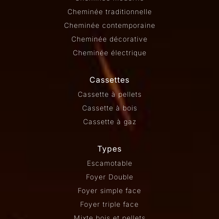
Cheminée traditionnelle
Cheminée contemporaine
Cheminée décorative
Cheminée électrique
Cassettes
Cassette à pellets
Cassette à bois
Cassette à gaz
Types
Escamotable
Foyer Double
Foyer simple face
Foyer triple face
Mixte bois et pellets