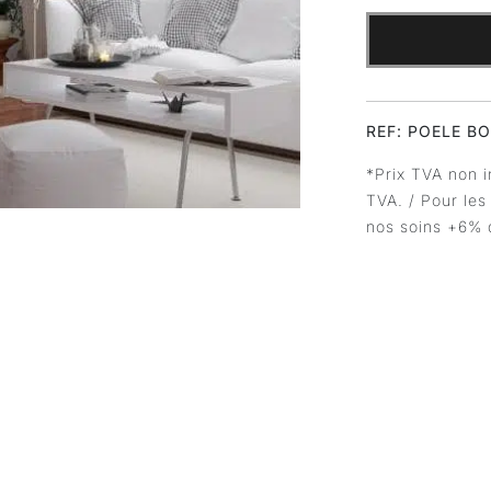
REF: POELE BO
*Prix TVA non i
TVA. / Pour les
nos soins +6% 