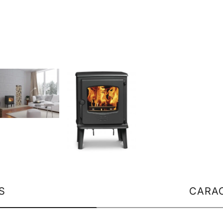
S
CARAC