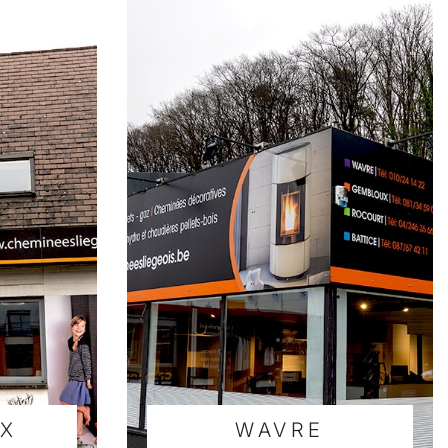
X
WAVRE