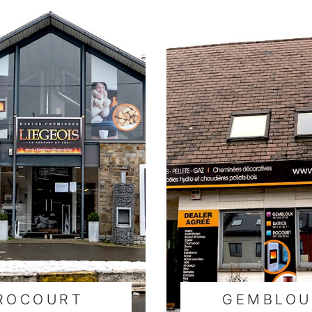
ROCOURT
GEMBLOU