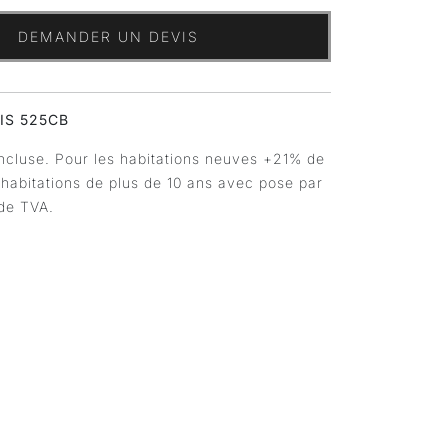
DEMANDER UN DEVIS
IS 525CB
ncluse. Pour les habitations neuves +21% de
 habitations de plus de 10 ans avec pose par
de TVA.