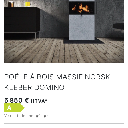
POÊLE À BOIS MASSIF NORSK
KLEBER DOMINO
5 850 €
HTVA*
A
Voir la fiche énergétique