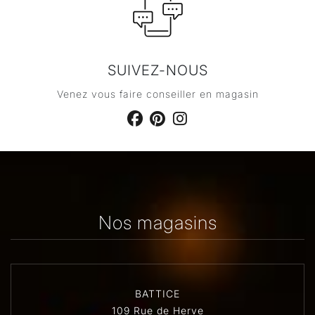
SUIVEZ-NOUS
Venez vous faire conseiller en magasin
Nos magasins
BATTICE
109 Rue de Herve