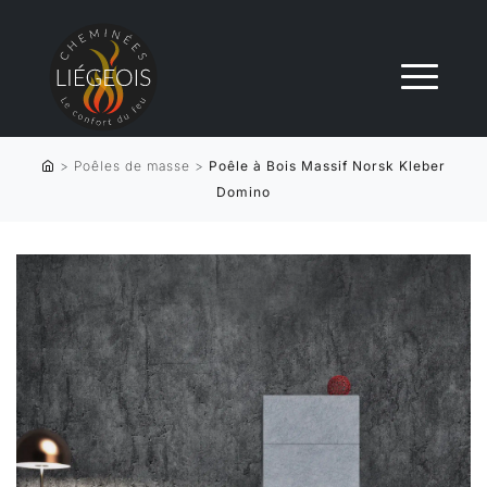
>
Poêles de masse
>
Poêle à Bois Massif Norsk Kleber
Domino