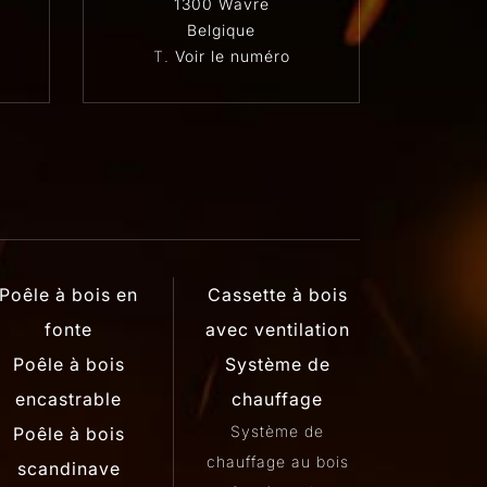
1300 Wavre
Belgique
T.
Voir le numéro
Poêle à bois en
Cassette à bois
fonte
avec ventilation
Poêle à bois
Système de
encastrable
chauffage
Système de
Poêle à bois
chauffage au bois
scandinave