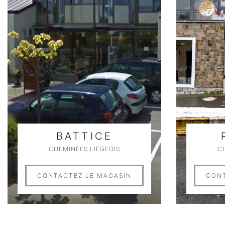
BATTICE
CHEMINÉES LIÉGEOIS
C
CONTACTEZ LE MAGASIN
CONT