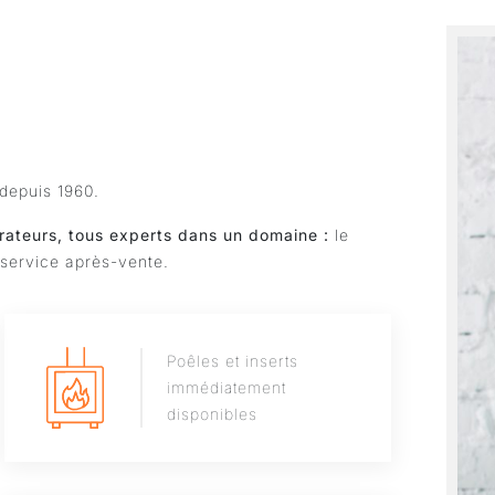
depuis 1960.
rateurs, tous experts dans un domaine :
le
e service après-vente.
Poêles et inserts
immédiatement
disponibles