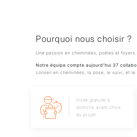
Pourquoi nous choisir ?
Une passion en cheminées, poêles et foyers 
Notre équipe compte aujourd’hui 37 collabo
conseil en cheminées, la pose, le suivi, et l
Visite gratuite à
domicile avant choix
du projet