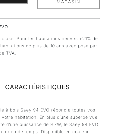
MAGASIN
 EVO
ncluse. Pour les habitations neuves +21% de
 habitations de plus de 10 ans avec pose par
de TVA.
CARACTÉRISTIQUES
êle à bois Saey 94 EVO répond à toutes vos
 votre habitation. En plus d’une superbe vue
Doté d’une puissance de 9 kW, le Saey 94 EVO
 un rien de temps. Disponible en couleur