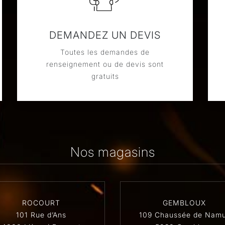
DEMANDEZ UN DEVIS
Toutes les demandes de
renseignement ou de devis sont
gratuits
Nos magasins
ROCOURT
GEMBLOUX
101 Rue d’Ans
109 Chaussée de Namu