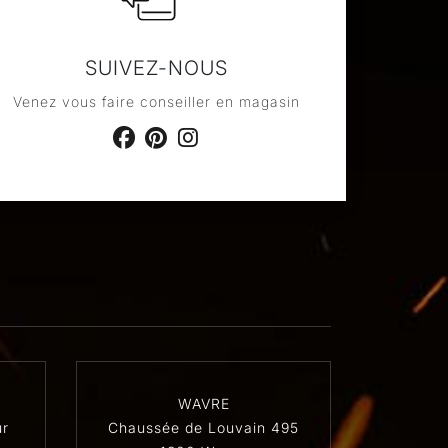
SUIVEZ-NOUS
Venez vous faire conseiller en magasin
WAVRE
r
Chaussée de Louvain 495