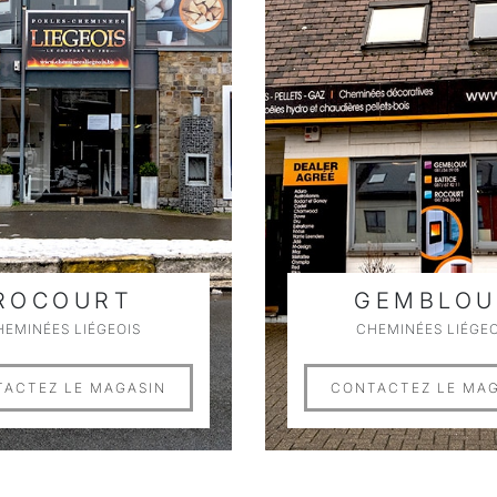
ROCOURT
GEMBLOU
HEMINÉES LIÉGEOIS
CHEMINÉES LIÉGEO
ACTEZ LE MAGASIN
CONTACTEZ LE MA