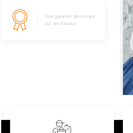
Une garantie décennale
sur les travaux