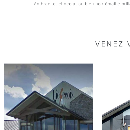
Anthracite, chocolat ou bien noir émaillé bril
VENEZ 