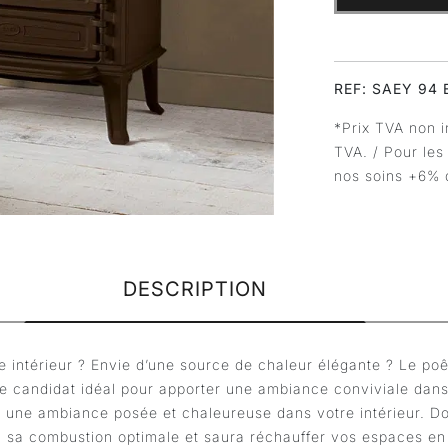
REF: SAEY 94
*Prix TVA non i
TVA. / Pour les
nos soins +6% 
DESCRIPTION
 intérieur ? Envie d’une source de chaleur élégante ? Le po
le candidat idéal pour apporter une ambiance conviviale dans
ra une ambiance posée et chaleureuse dans votre intérieur. 
à sa combustion optimale et saura réchauffer vos espaces en