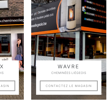
X
WAVRE
IS
CHEMINÉES LIÉGEOIS
GASIN
CONTACTEZ LE MAGASIN