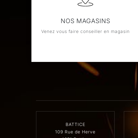
NOS MAGASINS
Venez vous faire conseiller en magasin
BATTICE
109 Rue de Herve