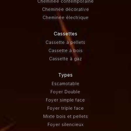
Cheminée contemporaine
Cheminée décorative
Cheminée électrique
Cassettes
Cassette à pellets
Cassette à bois
Cassette à gaz
Types
Escamotable
Foyer Double
Foyer simple face
Foyer triple face
Mixte bois et pellets
Foyer silencieux