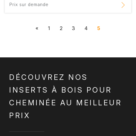
Prix sur demande
«
1
2
3
4
5
DÉCOUVREZ NOS
INSERTS À BOIS POUR
CHEMINÉE AU MEILLEUR
PRIX