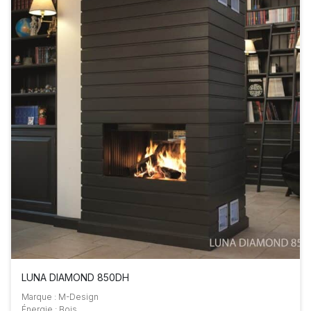
LUNA DIAMOND 850DH
Marque : M-Design
Énergie : Bois