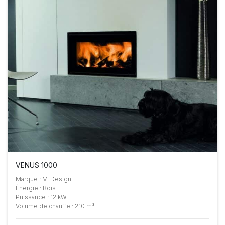
VENUS 1000
Marque : M-Design
Énergie : Bois
Puissance : 12 kW
Volume de chauffe : 210 m³