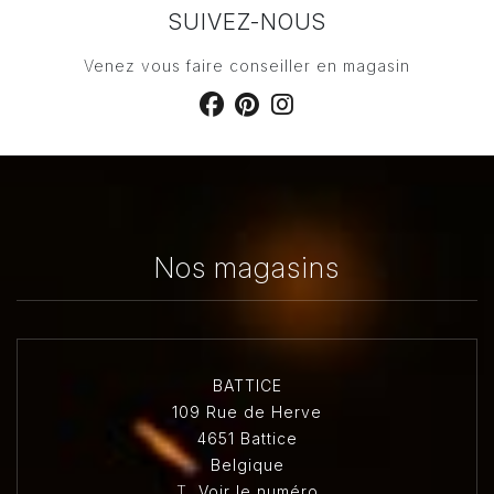
SUIVEZ-NOUS
Venez vous faire conseiller en magasin
Nos magasins
BATTICE
109 Rue de Herve
4651 Battice
Belgique
T.
Voir le numéro