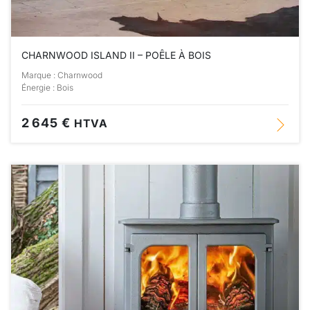
CHARNWOOD ISLAND II – POÊLE À BOIS
Marque : Charnwood
Énergie : Bois
2 645 €
HTVA