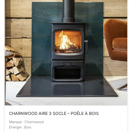
CHARNWOOD AIRE 3 SOCLE – POÊLE À BOIS
Marque : Charnwood
Énergie : Bois