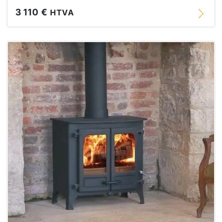
3 110 €
HTVA