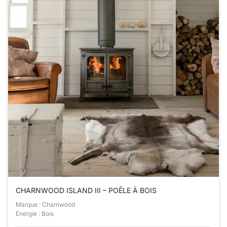
CHARNWOOD ISLAND III – POÊLE À BOIS
Marque : Charnwood
Énergie : Bois