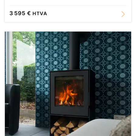
3 595 €
HTVA