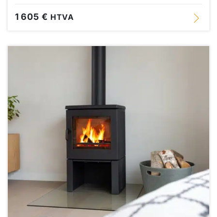
1 605 €
HTVA