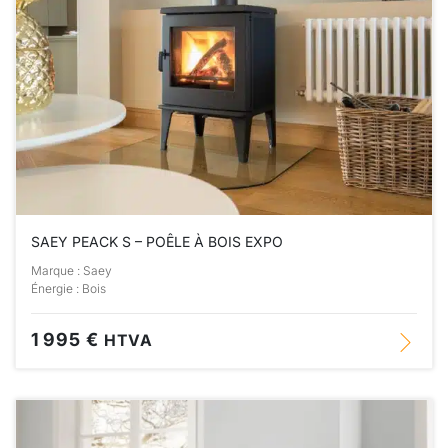
SAEY PEACK S – POÊLE À BOIS EXPO
Marque : Saey
Énergie : Bois
1 995 €
HTVA