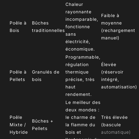
Chaleur
rayonnante
Faible à
incomparable,
Poêle à
Bûches
moyenne
fonctionne
Bois
traditionnelles
(rechargement
sans
manuel)
électricité,
économique.
Programmable,
régulation
Élevée
Poêle à
Granulés de
thermique
(réservoir
Pellets
bois
précise, très
intégré,
haut
automatisation)
rendement.
Le meilleur des
deux mondes :
Poêle
le charme de
Très élevée
Bûches +
Mixte /
la flamme du
(bascule
Pellets
Hybride
bois et
automatique)