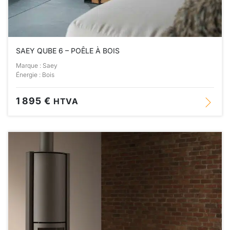
SAEY QUBE 6 – POÊLE À BOIS
Marque : Saey
Énergie : Bois
1 895 €
HTVA