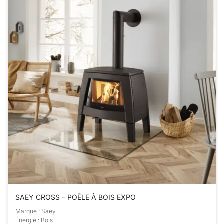
SAEY CROSS – POÊLE À BOIS EXPO
Marque : Saey
Énergie : Bois