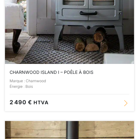
CHARNWOOD ISLAND I – POÊLE À BOIS
Marque : Charnwood
Énergie : Bois
2 490 €
HTVA