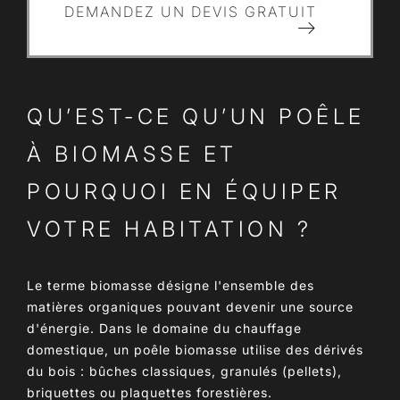
DEMANDEZ UN DEVIS GRATUIT
QU’EST-CE QU’UN POÊLE
À BIOMASSE ET
POURQUOI EN ÉQUIPER
VOTRE HABITATION ?
Le terme
biomasse
désigne l'ensemble des
matières organiques pouvant devenir une source
d'énergie. Dans le domaine du chauffage
domestique, un poêle biomasse utilise des dérivés
du bois : bûches classiques, granulés (pellets),
briquettes ou plaquettes forestières.