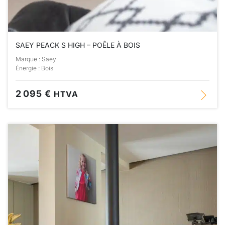
SAEY PEACK S HIGH – POÊLE À BOIS
Marque : Saey
Énergie : Bois
2 095 €
HTVA