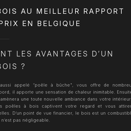
BOIS AU MEILLEUR RAPPORT
PRIX EN BELGIQUE
NT LES AVANTAGES D’UN
BOIS ?
 aussi appelé “poêle à bûche", vous offre de nombre
ord, il apporte une sensation de chaleur inimitable. Ensuit
amènera une toute nouvelle ambiance dans votre intérieur
s poêles à bois captivent votre regard et vous attire
lles. D’un point de vue financier, le bois est un combustib
 n’est pas négligeable.