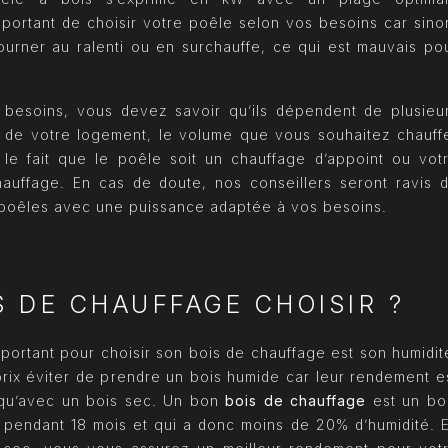
t important de choisir votre poêle selon vos besoins car sino
tourner au ralenti ou en surchauffe, ce qui est mauvais po
 besoins, vous devez savoir qu’ils dépendent de plusieu
ion de votre logement, le volume que vous souhaitez chauff
le fait que le poêle soit un chauffage d’appoint ou vot
auffage. En cas de doute, nos conseillers seront ravis 
poêles avec une puissance adaptée à vos besoins.
S DE CHAUFFAGE CHOISIR ?
mportant pour choisir son bois de chauffage est son humidit
rix éviter de prendre un bois humide car leur rendement e
 qu’avec un bois sec. Un bon
bois de chauffage
est un bo
 pendant 18 mois et qui a donc moins de 20% d’humidité. 